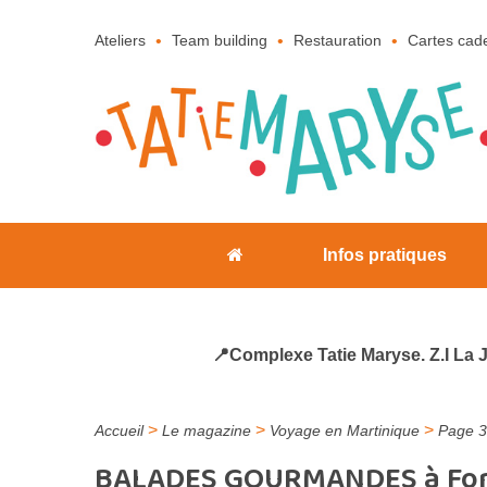
Ateliers
Team building
Restauration
Cartes cad
Infos pratiques
📍Complexe Tatie Maryse. Z.I La 
>
>
>
Accueil
Le magazine
Voyage en Martinique
Page 3
BALADES GOURMANDES à Fort