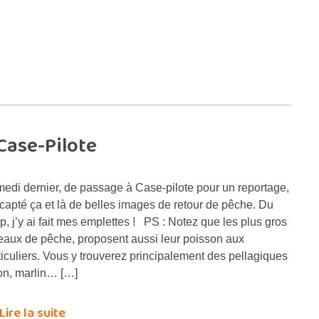
Case-Pilote
edi dernier, de passage à Case-pilote pour un reportage,
i capté ça et là de belles images de retour de pêche. Du
p, j’y ai fait mes emplettes ! PS : Notez que les plus gros
eaux de pêche, proposent aussi leur poisson aux
ticuliers. Vous y trouverez principalement des pellagiques
hon, marlin… […]
Lire la suite