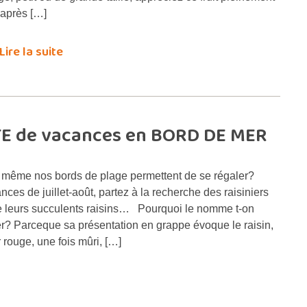
 après […]
Lire la suite
TTE de vacances en BORD DE MER
 même nos bords de plage permettent de se régaler?
ces de juillet-août, partez à la recherche des raisiniers
e leurs succulents raisins… Pourquoi le nomme t-on
er? Parceque sa présentation en grappe évoque le raisin,
 rouge, une fois mûri, […]