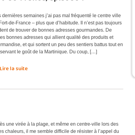
 dernières semaines j’ai pas mal fréquenté le centre ville
Fort-de-France – plus que d’habitude. Il n’est pas toujours
dent de trouver de bonnes adresses gourmandes. De
ies bonnes adresses qui allient qualité des produits et
rmandise, et qui sortent un peu des sentiers battus tout en
servant le goût de la Martinique. Du coup, […]
Lire la suite
ès une virée à la plage, et même en centre-ville lors des
tes chaleurs, il me semble difficile de résister à l’appel du