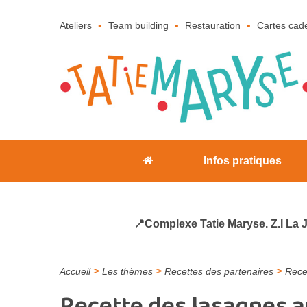
Ateliers
Team building
Restauration
Cartes cad
Infos pratiques
📍Complexe Tatie Maryse. Z.I La 
>
>
>
Accueil
Les thèmes
Recettes des partenaires
Rece
Recette des lasagnes a