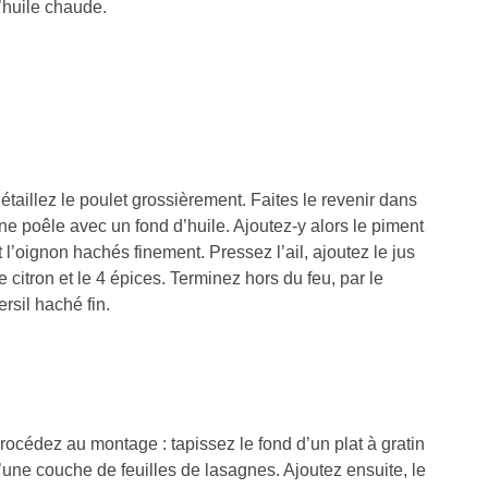
’huile chaude.
étaillez le poulet grossièrement. Faites le revenir dans
ne poêle avec un fond d’huile. Ajoutez-y alors le piment
t l’oignon hachés finement. Pressez l’ail, ajoutez le jus
e citron et le 4 épices. Terminez hors du feu, par le
ersil haché fin.
rocédez au montage : tapissez le fond d’un plat à gratin
’une couche de feuilles de lasagnes. Ajoutez ensuite, le