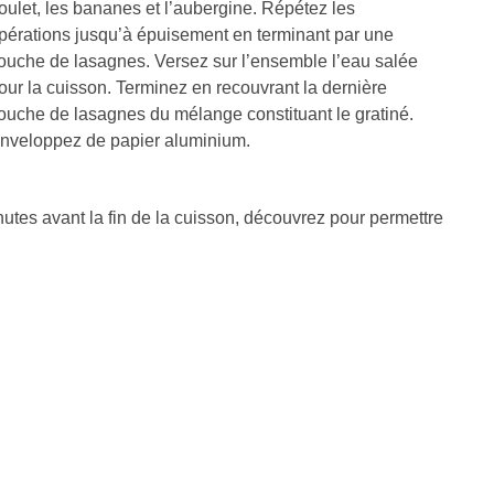
oulet, les bananes et l’aubergine. Répétez les
pérations jusqu’à épuisement en terminant par une
ouche de lasagnes. Versez sur l’ensemble l’eau salée
our la cuisson. Terminez en recouvrant la dernière
ouche de lasagnes du mélange constituant le gratiné.
nveloppez de papier aluminium.
utes avant la fin de la cuisson, découvrez pour permettre