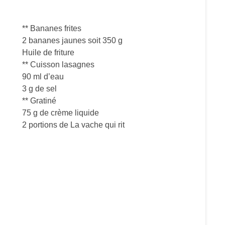
** Bananes frites
2 bananes jaunes soit 350 g
Huile de friture
** Cuisson lasagnes
90 ml d’eau
3 g de sel
** Gratiné
75 g de crème liquide
2 portions de La vache qui rit