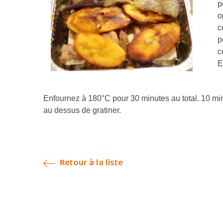
p
o
c
p
c
E
Enfournez à 180°C pour 30 minutes au total. 10 min
au dessus de gratiner.
Retour à la liste