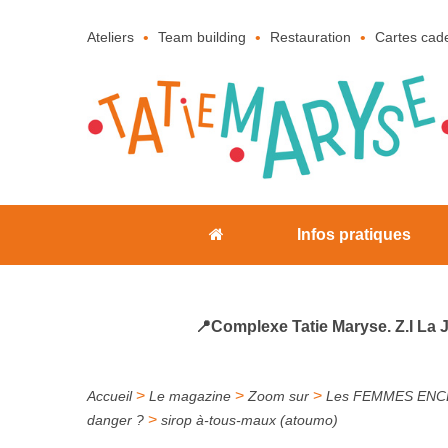
Ateliers
Team building
Restauration
Cartes cad
Infos pratiques
📍Complexe Tatie Maryse. Z.I La 
>
>
>
Accueil
Le magazine
Zoom sur
Les FEMMES ENCEI
>
danger ?
sirop à-tous-maux (atoumo)