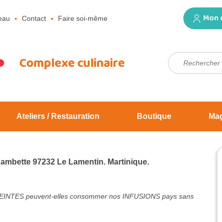
Mon 
eau
Contact
Faire soi-même
Rechercher :
Complexe culinaire
Ateliers / Restauration
Boutique
Ma
Jambette 97232 Le Lamentin. Martinique.
NTES peuvent-elles consommer nos INFUSIONS pays sans