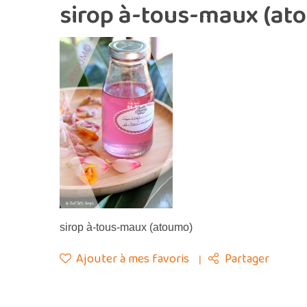
sirop à-tous-maux (at
sirop à-tous-maux (atoumo)
Ajouter à mes favoris
Partager