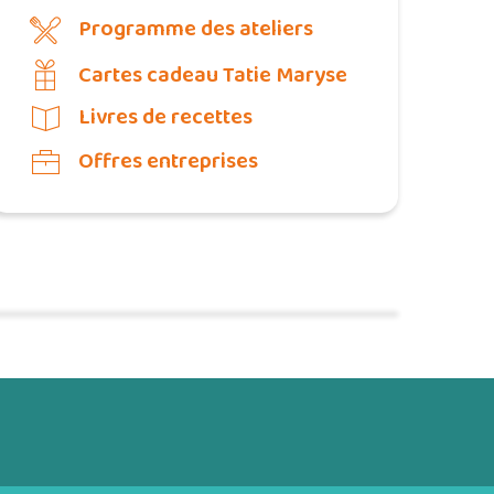
Programme des ateliers
Cartes cadeau Tatie Maryse
Livres de recettes
Offres entreprises