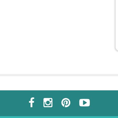
Commander une POZ'