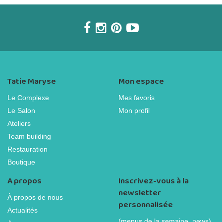
Tatie Maryse
Mon espace
Le Complexe
Mes favoris
Le Salon
Mon profil
Ateliers
Team building
Restauration
Boutique
A propos
Inscrivez-vous à la
newsletter
À propos de nous
personnalisée
Actualités
(menus de la semaine, news)