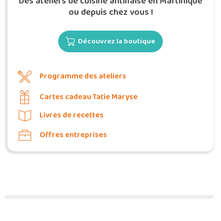
Des ateliers de cuisine antillaise en Martinique
ou depuis chez vous !
Découvrez la boutique
Programme des ateliers
Cartes cadeau Tatie Maryse
Livres de recettes
Offres entreprises
Commander une POZ'