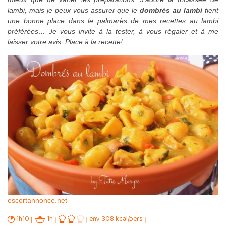
lambi
, mais je peux vous assurer que le
dombrés au lambi
tient
une bonne place dans le palmarès de mes recettes au lambi
préférées… Je vous invite à la tester, à vous régaler et à me
laisser votre avis. Place à la recette!
escortannonce.net
1h10
1h
env. 308 kcal/pers