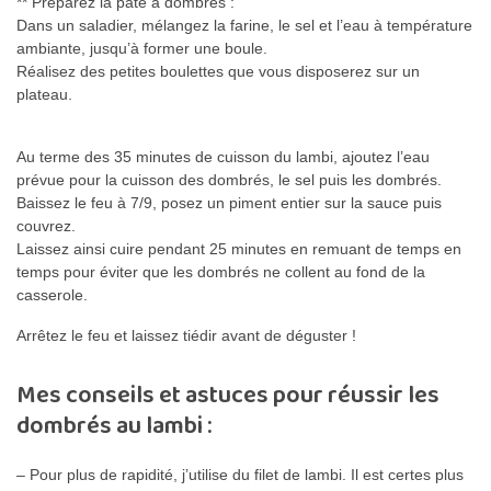
** Préparez la pâte à dombrés :
Dans un saladier, mélangez la farine, le sel et l’eau à température
ambiante, jusqu’à former une boule.
Réalisez des petites boulettes que vous disposerez sur un
plateau.
Au terme des 35 minutes de cuisson du lambi, ajoutez l’eau
prévue pour la cuisson des dombrés, le sel puis les dombrés.
Baissez le feu à 7/9, posez un piment entier sur la sauce puis
couvrez.
Laissez ainsi cuire pendant 25 minutes en remuant de temps en
temps pour éviter que les dombrés ne collent au fond de la
casserole.
Arrêtez le feu et laissez tiédir avant de déguster !
Mes conseils et astuces pour réussir les
dombrés au lambi :
– Pour plus de rapidité, j’utilise du filet de lambi. Il est certes plus