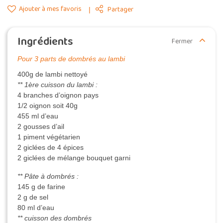
Ajouter à mes favoris
Partager
Ingrédients
Fermer
Pour 3 parts de dombrés au lambi
400g de lambi nettoyé
** 1ère cuisson du lambi :
4 branches d’oignon pays
1/2 oignon soit 40g
455 ml d’eau
2 gousses d’ail
1 piment végétarien
2 giclées de 4 épices
2 giclées de mélange bouquet garni
** Pâte à dombrés :
145 g de farine
2 g de sel
80 ml d’eau
** cuisson des dombrés