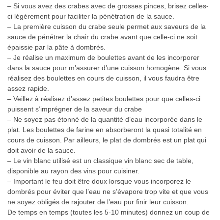
– Si vous avez des crabes avec de grosses pinces, brisez celles-
ci légèrement pour faciliter la pénétration de la sauce.
– La première cuisson du crabe seule permet aux saveurs de la
sauce de pénétrer la chair du crabe avant que celle-ci ne soit
épaissie par la pâte à dombrés.
– Je réalise un maximum de boulettes avant de les incorporer
dans la sauce pour m’assurer d’une cuisson homogène. Si vous
réalisez des boulettes en cours de cuisson, il vous faudra être
assez rapide.
– Veillez à réalisez d’assez petites boulettes pour que celles-ci
puissent s’imprégner de la saveur du crabe
– Ne soyez pas étonné de la quantité d’eau incorporée dans le
plat. Les boulettes de farine en absorberont la quasi totalité en
cours de cuisson. Par ailleurs, le plat de dombrés est un plat qui
doit avoir de la sauce.
– Le vin blanc utilisé est un classique vin blanc sec de table,
disponible au rayon des vins pour cuisiner.
– Important le feu doit être doux lorsque vous incorporez le
dombrés pour éviter que l’eau ne s’évapore trop vite et que vous
ne soyez obligés de rajouter de l’eau pur finir leur cuisson.
De temps en temps (toutes les 5-10 minutes) donnez un coup de