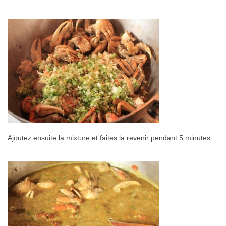
Ajoutez ensuite la mixture et faites la revenir pendant 5 minutes.