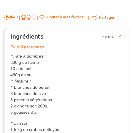
1h40
Ajouter à mes favoris
Partager
Ingrédients
Fermer
Pour 8 personnes
**Pâte à dombrés :
830 g de farine
10 g de sel
480g d’eau
** Mixture :
4 branches de persil
3 branches de cive
8 piments végétariens
2 oignons soit 200g
6 gousses d’ail
**Cuisson :
1,5 kg de crabes nettoyés