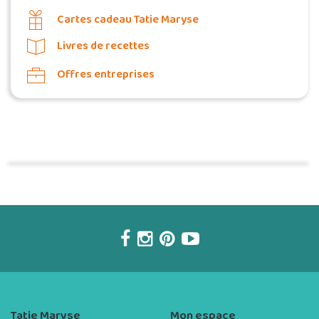
Cartes cadeau Tatie Maryse
Livres de recettes
Offres entreprises
Commander une POZ'
Tatie Maryse
Mon espace