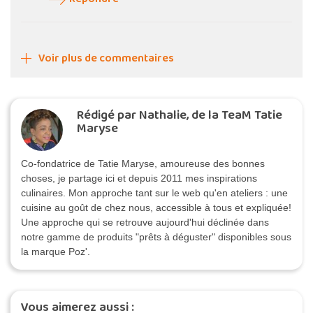
Voir plus de commentaires
Rédigé par Nathalie, de la TeaM Tatie
Maryse
Co-fondatrice de Tatie Maryse, amoureuse des bonnes
choses, je partage ici et depuis 2011 mes inspirations
culinaires. Mon approche tant sur le web qu'en ateliers : une
cuisine au goût de chez nous, accessible à tous et expliquée!
Une approche qui se retrouve aujourd'hui déclinée dans
notre gamme de produits "prêts à déguster" disponibles sous
la marque Poz'.
Vous aimerez aussi :