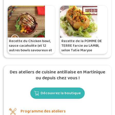
Recette du Chicken bowl,
Recette de la POMME DE
sauce cacahuète (et 12
TERRE farcie au LAMBI,
autres bowls savoureux et
selon Tatie Maryse
healthy) de Titoon Baker
Des ateliers de cuisine antillaise en Martinique
ou depuis chez vous !
Découvrez la boutique
Programme des ateliers