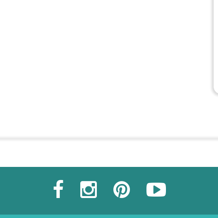
Commander une POZ'