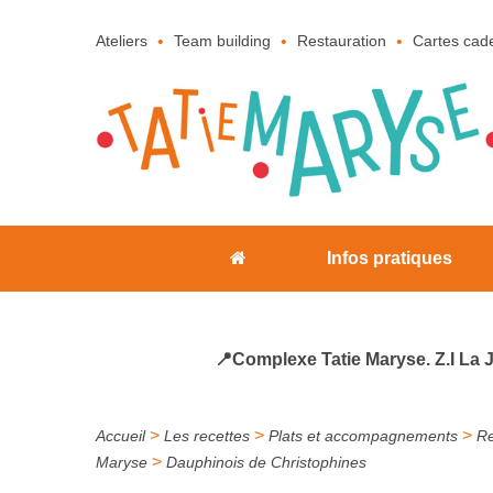
Ateliers
Team building
Restauration
Cartes cad
Infos pratiques
📍Complexe Tatie Maryse. Z.I La 
>
>
>
Accueil
Les recettes
Plats et accompagnements
Re
>
Maryse
Dauphinois de Christophines