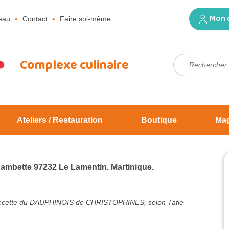
Mon 
eau
Contact
Faire soi-même
Rechercher :
Complexe culinaire
Ateliers / Restauration
Boutique
Ma
Jambette 97232 Le Lamentin. Martinique.
cette du DAUPHINOIS de CHRISTOPHINES, selon Tatie