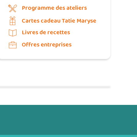
Programme des ateliers
Cartes cadeau Tatie Maryse
Livres de recettes
Offres entreprises