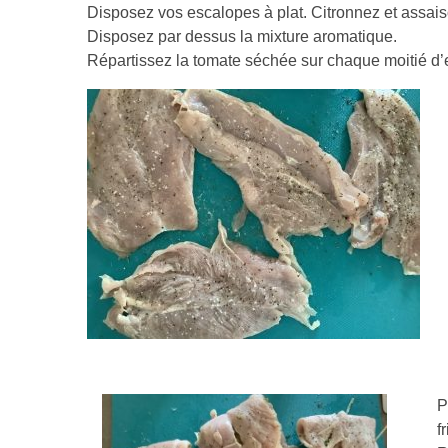
Disposez vos escalopes à plat. Citronnez et assaiso
Disposez par dessus la mixture aromatique.
Répartissez la tomate séchée sur chaque moitié d’
P
f