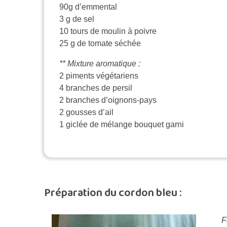
90g d’emmental
3 g de sel
10 tours de moulin à poivre
25 g de tomate séchée
** Mixture aromatique :
2 piments végétariens
4 branches de persil
2 branches d’oignons-pays
2 gousses d’ail
1 giclée de mélange bouquet garni
Préparation du cordon bleu :
F