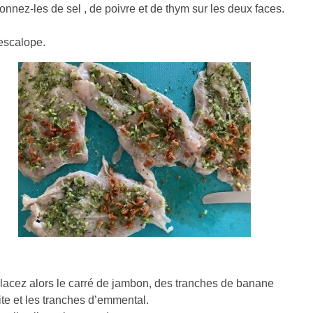
nnez-les de sel , de poivre et de thym sur les deux faces.
escalope.
lacez alors le carré de jambon, des tranches de banane
rite et les tranches d’emmental.