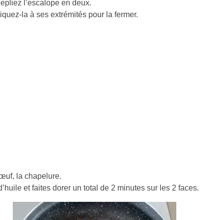
epliez l’escalope en deux.
iquez-la à ses extrémités pour la fermer.
œuf, la chapelure.
uile et faites dorer un total de 2 minutes sur les 2 faces.