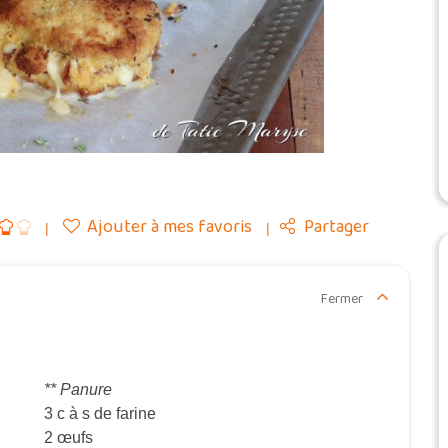
Ajouter à mes favoris
Partager
Fermer
** Panure
3 c à s de farine
2 œufs