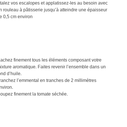
talez vos escalopes et applatissez-les au besoin avec
n rouleau à pâtisserie jusqu’à atteindre une épaisseur
e 0,5 cm environ
achez finement tous les éléments composant votre
ixture aromatique. Faites revenir l’ensemble dans un
ond d’huile.
ranchez l’emmental en tranches de 2 millimètres
nviron.
oupez finement la tomate séchée.