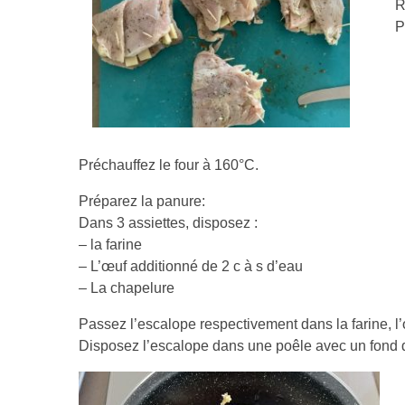
R
P
Préchauffez le four à 160°C.
Préparez la panure:
Dans 3 assiettes, disposez :
– la farine
– L’œuf additionné de 2 c à s d’eau
– La chapelure
Passez l’escalope respectivement dans la farine, l’
Disposez l’escalope dans une poêle avec un fond d’h