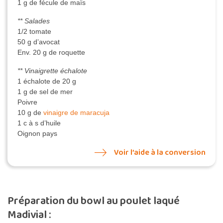
1 g de fécule de maïs
** Salades
1/2 tomate
50 g d’avocat
Env. 20 g de roquette
** Vinaigrette échalote
1 échalote de 20 g
1 g de sel de mer
Poivre
10 g de
vinaigre de maracuja
1 c à s d’huile
Oignon pays
Voir l’aide à la conversion
Préparation du bowl au poulet laqué
Madivial :