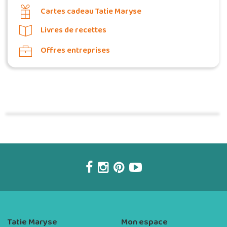
Cartes cadeau Tatie Maryse
Livres de recettes
Offres entreprises
Commander une POZ'
Tatie Maryse
Mon espace