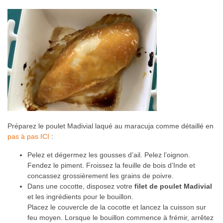
Préparez le poulet Madivial laqué au maracuja comme détaillé en
pas à pas ICI
:
Pelez et dégermez les gousses d’ail. Pelez l’oignon.
Fendez le piment. Froissez la feuille de bois d’Inde et
concassez grossièrement les grains de poivre.
Dans une cocotte, disposez votre
filet de poulet Madivial
et les ingrédients pour le bouillon.
Placez le couvercle de la cocotte et lancez la cuisson sur
feu moyen. Lorsque le bouillon commence à frémir, arrêtez