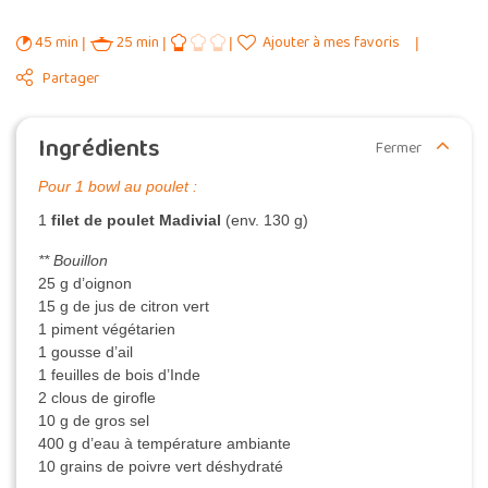
45 min
25 min
Ajouter à mes favoris
Partager
Ingrédients
Fermer
Pour 1 bowl au poulet :
1
filet de poulet Madivial
(env. 130 g)
** Bouillon
25 g d’oignon
15 g de jus de citron vert
1 piment végétarien
1 gousse d’ail
1 feuilles de bois d’Inde
2 clous de girofle
10 g de gros sel
400 g d’eau à température ambiante
10 grains de poivre vert déshydraté