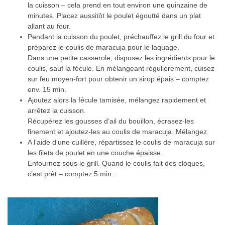
la cuisson – cela prend en tout environ une quinzaine de
minutes. Placez aussitôt le poulet égoutté dans un plat
allant au four.
Pendant la cuisson du poulet, préchauffez le grill du four et
préparez le coulis de maracuja pour le laquage.
Dans une petite casserole, disposez les ingrédients pour le
coulis, sauf la fécule. En mélangeant régulièrement, cuisez
sur feu moyen-fort pour obtenir un sirop épais – comptez
env. 15 min.
Ajoutez alors la fécule tamisée, mélangez rapidement et
arrêtez la cuisson.
Récupérez les gousses d’ail du bouillon, écrasez-les
finement et ajoutez-les au coulis de maracuja. Mélangez.
A l’aide d’une cuillère, répartissez le coulis de maracuja sur
les filets de poulet en une couche épaisse.
Enfournez sous le grill. Quand le coulis fait des cloques,
c’est prêt – comptez 5 min.