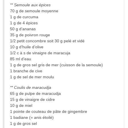
** Semoule aux épices
70 g de semoule moyenne
1 g de curcuma
1 g de 4 épices
50 g d’ananas
35 g de poivron rouge
1/2 petit concombre soit 30 g pelé et vidé
10 g d’huile d’olive
1/2 c à s de vinaigre de maracuja
85 ml d’eau
1 g de gros sel gris de mer (cuisson de la semoule)
1 branche de cive
1 g de sel de mer moulu
** Coulis de maracudja
65 g de pulpe de maracudja
15 g de vinaigre de cidre
10 g de miel
1 pointe de couteau de pâte de gingembre
1 badiane (= anis étoilé)
1 g de gros sel