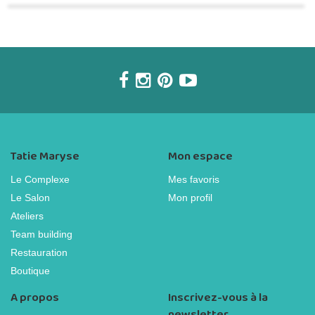
Tatie Maryse
Mon espace
Le Complexe
Mes favoris
Le Salon
Mon profil
Ateliers
Team building
Restauration
Boutique
A propos
Inscrivez-vous à la
newsletter