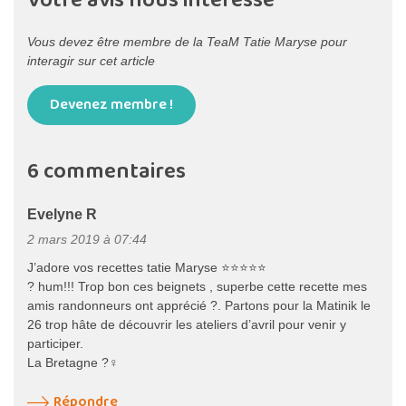
Votre avis nous intéresse
Vous devez être membre de la TeaM Tatie Maryse pour
interagir sur cet article
Devenez membre !
6 commentaires
Evelyne R
2 mars 2019 à 07:44
J’adore vos recettes tatie Maryse ⭐⭐⭐⭐⭐
? hum!!! Trop bon ces beignets , superbe cette recette mes
amis randonneurs ont apprécié ?. Partons pour la Matinik le
26 trop hâte de découvrir les ateliers d’avril pour venir y
participer.
La Bretagne ?‍♀️
Répondre