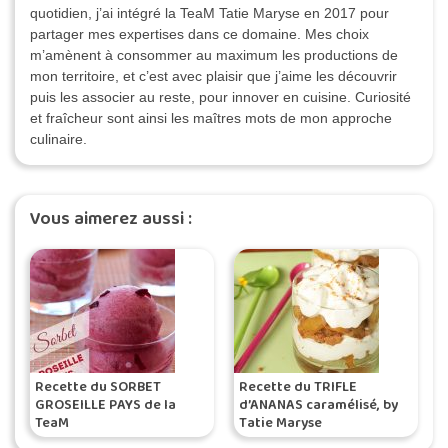
quotidien, j’ai intégré la TeaM Tatie Maryse en 2017 pour
partager mes expertises dans ce domaine. Mes choix
m’amènent à consommer au maximum les productions de
mon territoire, et c’est avec plaisir que j’aime les découvrir
puis les associer au reste, pour innover en cuisine. Curiosité
et fraîcheur sont ainsi les maîtres mots de mon approche
culinaire.
Vous aimerez aussi :
Recette du SORBET
Recette du TRIFLE
GROSEILLE PAYS de la
d’ANANAS caramélisé, by
TeaM
Tatie Maryse