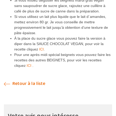
Si vous voulez déguster les beignets mardi gras vegan
sans saupoudrer de sucre glace, rajoutez une cuillère à
café de plus de sucre de canne dans la préparation.
Si vous utilisez un lait plus liquide que le lait d´amandes,
mettez environ 80 gr. Je vous conseille de mettre
progressivement le lait jusqu’à obtention d’une texture de
pâte épaisse.
À la place du sucre glace vous pouvez faire la version à
diper dans la SAUCE CHOCOLAT VEGAN, pour voir la
recette cliquez
ICI
.
Pour une après midi spécial beignets vous pouvez faire les
recettes des autres BEIGNETS, pour voir les recettes
cliquez
ICI
.
Retour à la liste