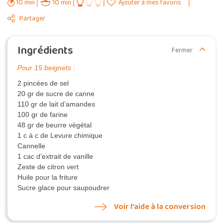
10 min
10 min
Ajouter à mes favoris
Partager
Ingrédients
Fermer
Pour 15 beignets :
2 pincées de sel
20 gr de sucre de canne
110 gr de lait d’amandes
100 gr de farine
48 gr de beurre végétal
1 c à c de Levure chimique
Cannelle
1 cac d’extrait de vanille
Zeste de citron vert
Huile pour la friture
Sucre glace pour saupoudrer
Voir l’aide à la conversion