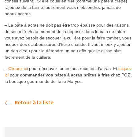
conseil suivant). Si elle coule en filet (comme une pâte à crêpe)
rajoutez de la farine, autrement vous n’obtiendrez jamais de
beaux accras.
– La pâte à acras ne doit pas être trop épaisse pour des raisons
de sécurité. Si au moment de la déposer dans le bain de friture
vous avez besoin de secouer la cuillère pour la faire tomber, vous
risquez des éclaboussures d’huile chaude. Il vaut mieux y ajouter
un rien d’eau pour la détendre un peu afin qu’elle glisse plus
facilement de la cuillère.
–
Cliquez ici
pour découvrir toutes nos recettes d’acras. Et
cliquez
ici
pour
commander vos pâtes à acras prêtes à frire
chez POZ’,
la boutique gourmande de Tatie Maryse.
Retour à la liste