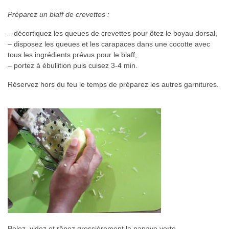
Préparez un blaff de crevettes :
– décortiquez les queues de crevettes pour ôtez le boyau dorsal,
– disposez les queues et les carapaces dans une cocotte avec
tous les ingrédients prévus pour le blaff,
– portez à ébullition puis cuisez 3-4 min.
Réservez hors du feu le temps de préparez les autres garnitures.
Pelez, videz et râpez grossièrement la papaye verte.