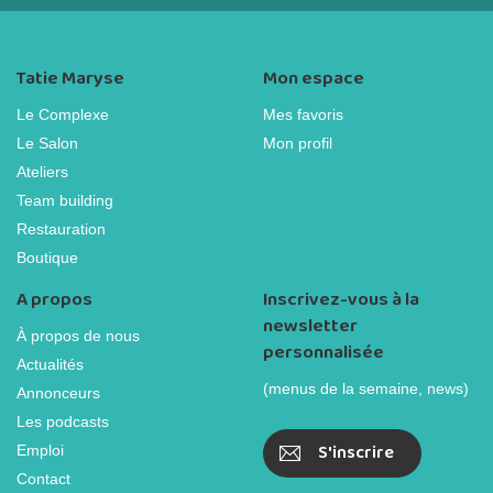
Tatie Maryse
Mon espace
Le Complexe
Mes favoris
Le Salon
Mon profil
Ateliers
Team building
Restauration
Boutique
A propos
Inscrivez-vous à la
newsletter
À propos de nous
personnalisée
Actualités
(menus de la semaine, news)
Annonceurs
Les podcasts
S'inscrire
Emploi
Contact