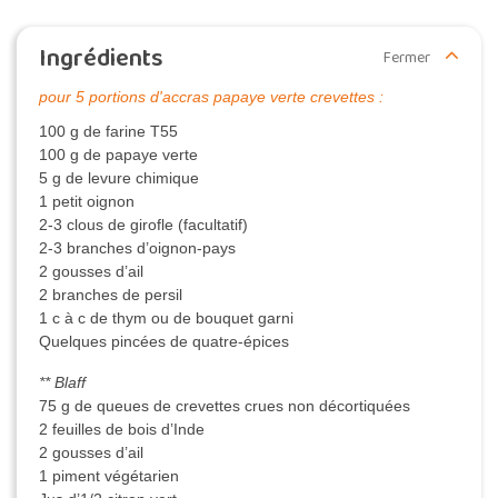
Ingrédients
Fermer
pour 5 portions d'accras papaye verte crevettes :
100 g de farine T55
100 g de papaye verte
5 g de levure chimique
1 petit oignon
2-3 clous de girofle (facultatif)
2-3 branches d’oignon-pays
2 gousses d’ail
2 branches de persil
1 c à c de thym ou de bouquet garni
Quelques pincées de quatre-épices
** Blaff
75 g de queues de crevettes crues non décortiquées
2 feuilles de bois d’Inde
2 gousses d’ail
1 piment végétarien