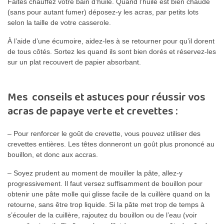
Faites chauffez votre bain d’huile. Quand l’huile est bien chaude
(sans pour autant fumer) déposez-y les acras, par petits lots
selon la taille de votre casserole.
À l’aide d’une écumoire, aidez-les à se retourner pour qu’il dorent
de tous côtés. Sortez les quand ils sont bien dorés et réservez-les
sur un plat recouvert de papier absorbant.
Mes conseils et astuces pour réussir vos
acras de papaye verte et crevettes :
– Pour renforcer le goût de crevette, vous pouvez utiliser des
crevettes entières. Les têtes donneront un goût plus prononcé au
bouillon, et donc aux accras.
– Soyez prudent au moment de mouiller la pâte, allez-y
progressivement. Il faut versez suffisamment de bouillon pour
obtenir une pâte molle qui glisse facile de la cuillère quand on la
retourne, sans être trop liquide. Si la pâte met trop de temps à
s’écouler de la cuillère, rajoutez du bouillon ou de l’eau (voir