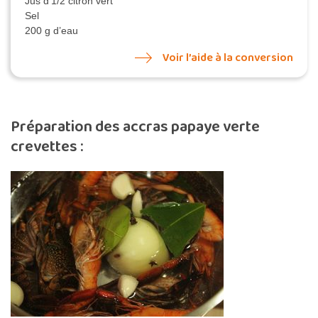
Jus d’1/2 citron vert
Sel
200 g d’eau
Voir l’aide à la conversion
Préparation des accras papaye verte
crevettes :