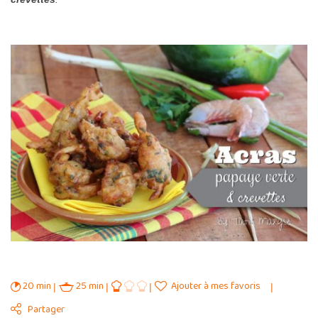
20 min
25 min
Ajouter à mes favoris
Partager