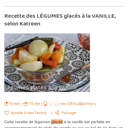
Recette des LÉGUMES glacés à la VANILLE,
selon Katreen
15 min
15 min
env.128 kcal/portion
Ajouter à mes favoris
Partager
Cette recette de légumes
glacés
à la vanille est parfaite en
accompagnement de plats de viande ou sur un bol de riz dans un