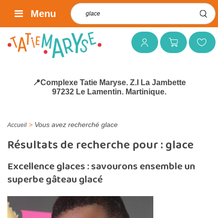
Rechercher :
Menu
Mon compte
Mon panier
Mes favoris
📍Complexe Tatie Maryse. Z.I La Jambette
97232 Le Lamentin. Martinique.
>
Vous avez recherché glace
Accueil
Résultats de recherche pour :
glace
Excellence glaces : savourons ensemble un
superbe gâteau glacé