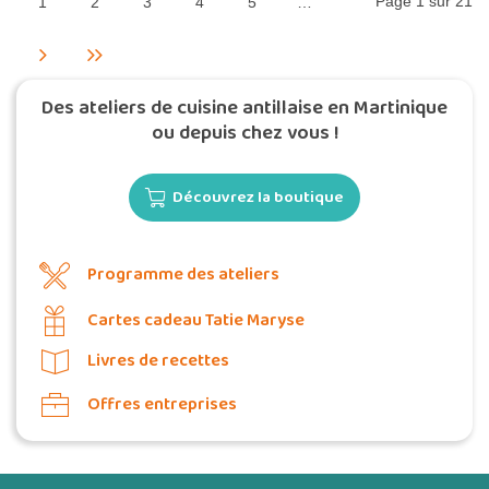
Page 1 sur 21
1
2
3
4
5
…
Des ateliers de cuisine antillaise en Martinique
ou depuis chez vous !
Découvrez la boutique
Programme des ateliers
Cartes cadeau Tatie Maryse
Livres de recettes
Offres entreprises