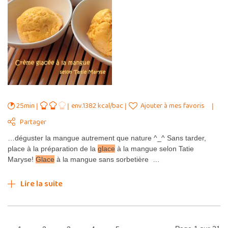
25min
env.1382 kcal/bac
Ajouter à mes favoris
Partager
…déguster la mangue autrement que nature ^_^ Sans tarder,
place à la préparation de la
glace
à la mangue selon Tatie
Maryse!
Glace
à la mangue sans sorbetière …
Lire la suite