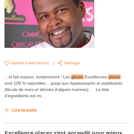
Ajouter à mes favoris
Partager
…st fait maison, évidemment ! Les
glaces
Excellences
glaces
sont 100 % naturelles… jusqu’aux épaississants et stabilisants
(fécule de maïs et dérivés d’algues marines). La liste
d’ingrédients est mi…
Lire la suite
Excellence glaces s’est agrandit pour mieux