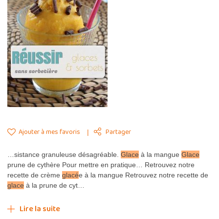
Ajouter à mes favoris
Partager
…sistance granuleuse désagréable.
Glace
à la mangue
Glace
prune de cythère Pour mettre en pratique… Retrouvez notre
recette de crème
glacé
e à la mangue Retrouvez notre recette de
glace
à la prune de cyt…
Lire la suite