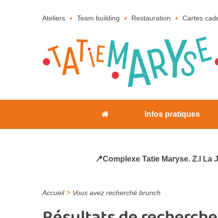
Ateliers
Team building
Restauration
Cartes cad
Infos pratiques
📍Complexe Tatie Maryse. Z.I La 
>
Accueil
Vous avez recherché brunch
Résultats de recherche