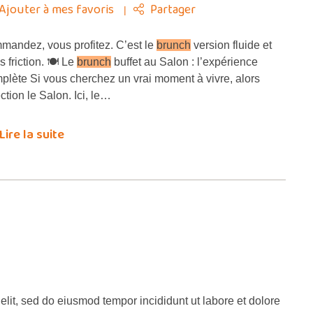
Ajouter à mes favoris
Partager
andez, vous profitez. C’est le
brunch
version fluide et
 friction. 🍽️ Le
brunch
buffet au Salon : l’expérience
plète Si vous cherchez un vrai moment à vivre, alors
ection le Salon. Ici, le…
Lire la suite
elit, sed do eiusmod tempor incididunt ut labore et dolore