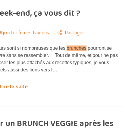
eek-end, ça vous dit ?
Ajouter à mes favoris
Partager
tés sont si nombreuses que les
brunches
pourront se
vre sans se ressembler. Tout de même, et pour ne pas
isser les plus attachés aux recettes typiques, je vous
ets aussi des liens vers l…
Lire la suite
ur un BRUNCH VEGGIE après les