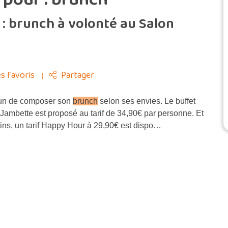
: brunch à volonté au Salon
s favoris
Partager
un de composer son
brunch
selon ses envies. Le buffet
Jambette est proposé au tarif de 34,90€ par personne. Et
lins, un tarif Happy Hour à 29,90€ est dispo…