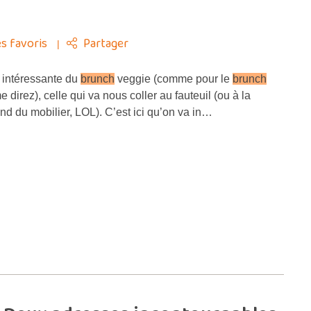
s favoris
Partager
e intéressante du
brunch
veggie (comme pour le
brunch
 direz), celle qui va nous coller au fauteuil (ou à la
nd du mobilier, LOL). C’est ici qu’on va in…