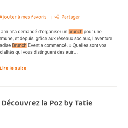
Ajouter à mes favoris
Partager
ami m’a demandé d’organiser un
brunch
pour une
mune, et depuis, grâce aux réseaux sociaux, l’aventure
adise
Brunch
Event a commencé. » Quelles sont vos
cialités qui vous distinguent des autr…
Lire la suite
 Découvrez la Poz by Tatie