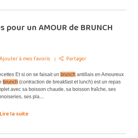
ttes pour un AMOUR de BRUNCH
Ajouter à mes favoris
Partager
cettes Et si on se faisait un
brunch
antillais en Amoureux
Le
brunch
(contraction de breakfast et lunch) est un repas
plet avec sa boisson chaude, sa boisson fraîche, ses
nnoiseries, ses pla…
Lire la suite