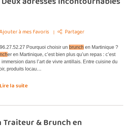
 Deux adresses incontournables
Ajouter à mes favoris
Partager
6.27.52.27 Pourquoi choisir un
brunch
en Martinique ?
nch
er en Martinique, c’est bien plus qu’un repas : c’est
 immersion dans l’art de vivre antillais. Entre cuisine du
roir, produits locau…
Lire la suite
n Traiteur & Brunch en