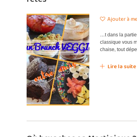
Ajouter à me
…t dans la parti
classique vous me
chaise, tout dépe
Lire la suite