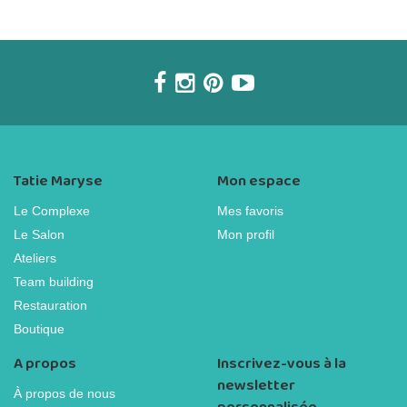
Tatie Maryse
Mon espace
Le Complexe
Mes favoris
Le Salon
Mon profil
Ateliers
Team building
Restauration
Boutique
A propos
Inscrivez-vous à la
newsletter
À propos de nous