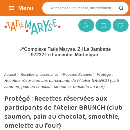
Rechercher :
Menu
Mon compte
Mon panier
Mes favoris
📍Complexe Tatie Maryse. Z.I La Jambette
97232 Le Lamentin. Martinique.
>
>
>
Protégé :
Accueil
Recettes en accès privé
Recettes d'ateliers
Recettes réservées aux participants de l’Atelier BRUNCH (club
saumon, pain au chocolat, smoothie, omelette au four)
Protégé : Recettes réservées aux
participants de l’Atelier BRUNCH (club
saumon, pain au chocolat, smoothie,
omelette au four)