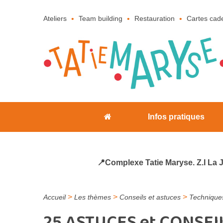
Ateliers
Team building
Restauration
Cartes cad
Infos pratiques
📍Complexe Tatie Maryse. Z.I La 
>
>
>
Accueil
Les thèmes
Conseils et astuces
Technique
25 ASTUCES et CONSEIL