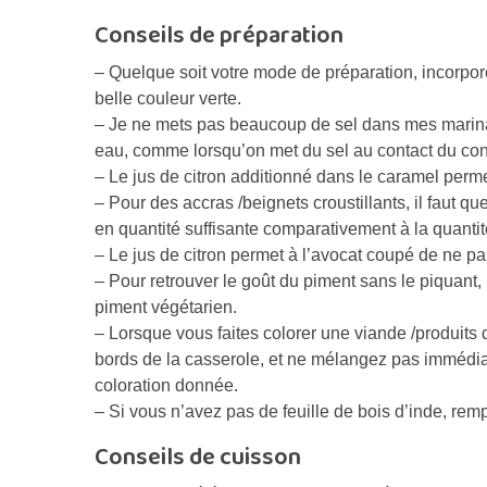
Conseils de préparation
– Quelque soit votre mode de préparation, incorporez
belle couleur verte.
– Je ne mets pas beaucoup de sel dans mes marinad
eau, comme lorsqu’on met du sel au contact du c
– Le jus de citron additionné dans le caramel perme
– Pour des accras /beignets croustillants, il faut q
en quantité suffisante comparativement à la quantit
– Le jus de citron permet à l’avocat coupé de ne pa
– Pour retrouver le goût du piment sans le piquant,
piment végétarien.
– Lorsque vous faites colorer une viande /produits d
bords de la casserole, et ne mélangez pas immédia
coloration donnée.
– Si vous n’avez pas de feuille de bois d’inde, rem
Conseils de cuisson