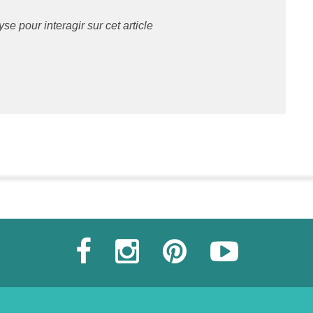
 pour interagir sur cet article
Commander une POZ'