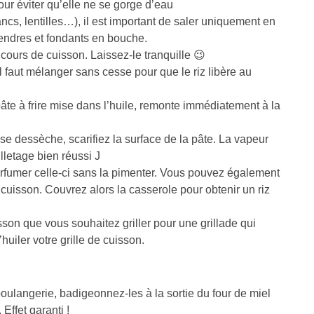
our éviter qu’elle ne se gorge d’eau
ncs, lentilles…), il est important de saler uniquement en
tendres et fondants en bouche.
 cours de cuisson. Laissez-le tranquille 😉
il faut mélanger sans cesse pour que le riz libère au
pâte à frire mise dans l’huile, remonte immédiatement à la
et se dessèche, scarifiez la surface de la pâte. La vapeur
lletage bien réussi J
arfumer celle-ci sans la pimenter. Vous pouvez également
a cuisson. Couvrez alors la casserole pour obtenir un riz
isson que vous souhaitez griller pour une grillade qui
iler votre grille de cuisson.
ulangerie, badigeonnez-les à la sortie du four de miel
Effet garanti !