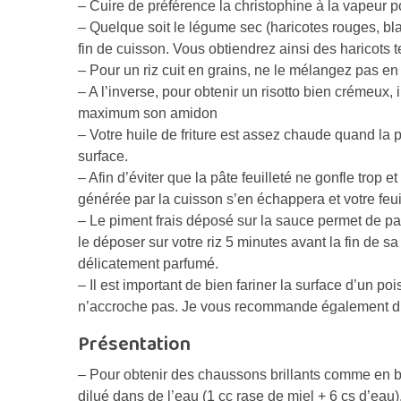
– Cuire de préférence la christophine à la vapeur p
– Quelque soit le légume sec (haricotes rouges, bla
fin de cuisson. Vous obtiendrez ainsi des haricots 
– Pour un riz cuit en grains, ne le mélangez pas en
– A l’inverse, pour obtenir un risotto bien crémeux, 
maximum son amidon
– Votre huile de friture est assez chaude quand la 
surface.
– Afin d’éviter que la pâte feuilleté ne gonfle trop 
générée par la cuisson s’en échappera et votre feui
– Le piment frais déposé sur la sauce permet de p
le déposer sur votre riz 5 minutes avant la fin de s
délicatement parfumé.
– Il est important de bien fariner la surface d’un po
n’accroche pas. Je vous recommande également d’hu
Présentation
– Pour obtenir des chaussons brillants comme en bo
dilué dans de l’eau (1 cc rase de miel + 6 cs d’eau). 