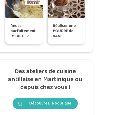
Réussir
Réaliser une
parfaitement
POUDRE de
le LÂCHER
VANILLE
D’ACCRAS
merveilleusement
parfumée
Des ateliers de cuisine
antillaise en Martinique ou
depuis chez vous !
Découvrez la boutique