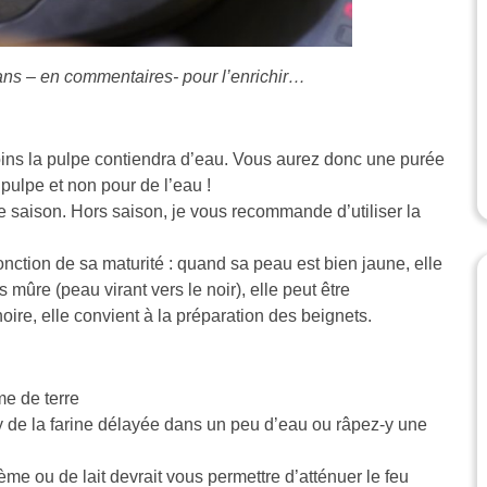
s – en commentaires- pour l’enrichir…
oins la pulpe contiendra d’eau. Vous aurez donc une purée
 pulpe et non pour de l’eau !
saison. Hors saison, je vous recommande d’utiliser la
nction de sa maturité : quand sa peau est bien jaune, elle
 mûre (peau virant vers le noir), elle peut être
oire, elle convient à la préparation des beignets.
me de terre
-y de la farine délayée dans un peu d’eau ou râpez-y une
rème ou de lait devrait vous permettre d’atténuer le feu