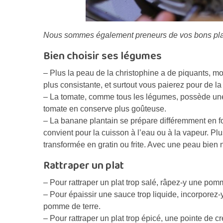
Nous sommes également preneurs de vos bons plan
Bien choisir ses légumes
– Plus la peau de la christophine a de piquants, m
plus consistante, et surtout vous paierez pour de la
– La tomate, comme tous les légumes, possède une 
tomate en conserve plus goûteuse.
– La banane plantain se prépare différemment en fo
convient pour la cuisson à l’eau ou à la vapeur. Plus
transformée en gratin ou frite. Avec une peau bien n
Rattraper un plat
– Pour rattraper un plat trop salé, râpez-y une pom
– Pour épaissir une sauce trop liquide, incorporez
pomme de terre.
– Pour rattraper un plat trop épicé, une pointe de c