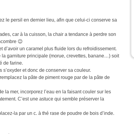
 le persil en dernier lieu, afin que celui-ci conserve sa
es, car à la cuisson, la chair a tendance à perdre son
oncombre 😉
t d’avoir un caramel plus fluide lors du refroidissement.
ue la garniture principale (morue, crevettes, banane…) soit
é de farine.
s s’oxyder et donc de conserver sa couleur.
 remplacez la pâte de piment rouge par de la pâte de
e la mer, incorporez l’eau en la faisant couler sur les
tement. C’est une astuce qui semble préserver la
placez-la par un c. à thé rase de poudre de bois d’inde.