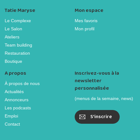
Tatie Maryse
Mon espace
Le Complexe
Mes favoris
Le Salon
Mon profil
Ateliers
Team building
Restauration
Boutique
A propos
Inscrivez-vous à la
newsletter
À propos de nous
personnalisée
Actualités
(menus de la semaine, news)
Annonceurs
Les podcasts
S'inscrire
Emploi
Contact