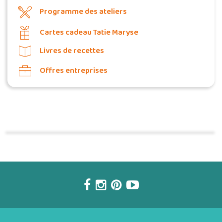
Programme des ateliers
Cartes cadeau Tatie Maryse
Livres de recettes
Offres entreprises
Commander une POZ'