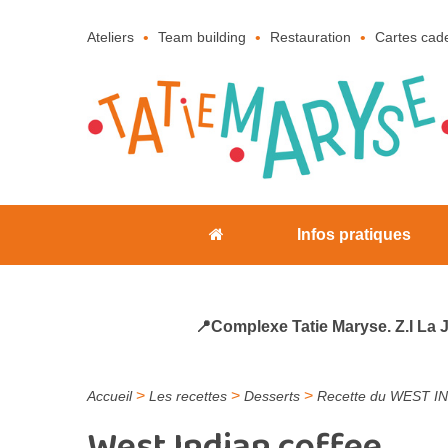
Ateliers
Team building
Restauration
Cartes cad
Infos pratiques
📍Complexe Tatie Maryse. Z.I La 
>
>
>
Accueil
Les recettes
Desserts
Recette du WEST IN
West Indian coffee