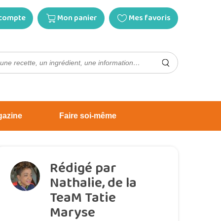
compte
Mon panier
Mes favoris
gazine
Faire soi-même
Rédigé par
Nathalie, de la
TeaM Tatie
Maryse