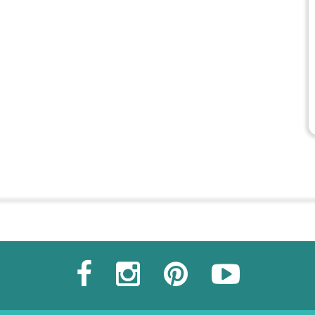
Commander une POZ'