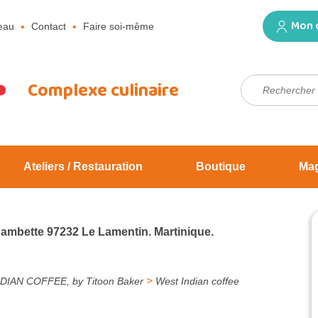
Mon 
eau
Contact
Faire soi-même
Rechercher :
Complexe culinaire
Ateliers / Restauration
Boutique
Ma
Jambette 97232 Le Lamentin. Martinique.
>
DIAN COFFEE, by Titoon Baker
West Indian coffee