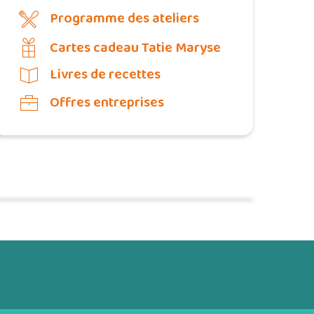
Programme des ateliers
Cartes cadeau Tatie Maryse
Livres de recettes
Offres entreprises