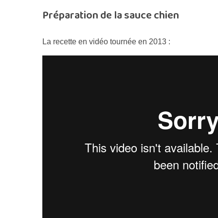
Préparation de la sauce chien
La recette en vidéo tournée en 2013 :