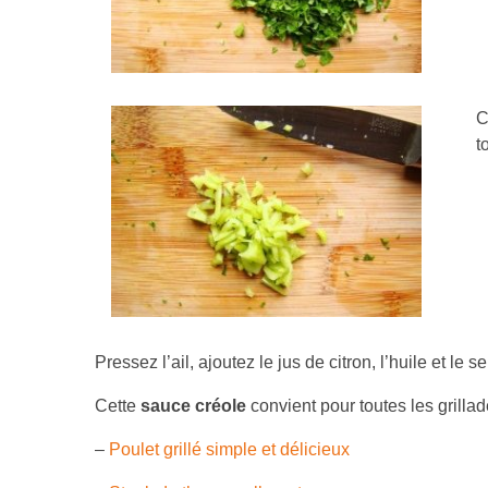
C
t
Pressez l’ail, ajoutez le jus de citron, l’huile et le
Cette
sauce créole
convient pour toutes les grilla
–
Poulet grillé simple et délicieux