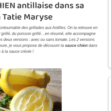
IEN antillaise dans sa
n Tatie Maryse
ntournable des grillades aux Antilles. On la retrouve en
 grillé, du poisson grillé…en résumé, elle accompagne
us deux versions : avec ou sans tomate. Les 2 versions
heure, je vous propose de découvrir la
sauce chien
dans
 à la sauce créole !