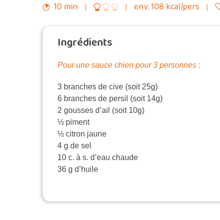
10 min
env. 108 kcal/pers
Ingrédients
Pour une sauce chien pour 3 personnes :
3 branches de cive (soit 25g)
6 branches de persil (soit 14g)
2 gousses d’ail (soit 10g)
½ piment
½ citron jaune
4 g de sel
10 c. à s. d’eau chaude
36 g d’huile