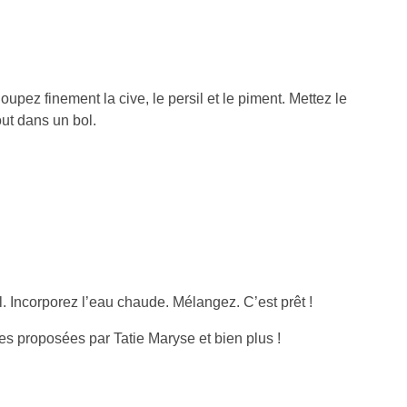
oupez finement la cive, le persil et le piment. Mettez le
out dans un bol.
 sel. Incorporez l’eau chaude. Mélangez. C’est prêt !
des proposées par Tatie Maryse et bien plus !