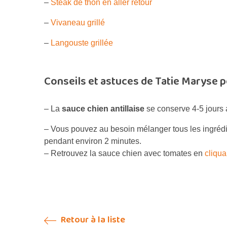
–
Steak de thon en aller retour
–
Vivaneau grillé
–
Langouste grillée
Conseils et astuces de Tatie Maryse po
– La
sauce chien antillaise
se conserve 4-5 jours 
– Vous pouvez au besoin mélanger tous les ingrédie
pendant environ 2 minutes.
– Retrouvez la sauce chien avec tomates en
cliqua
Retour à la liste