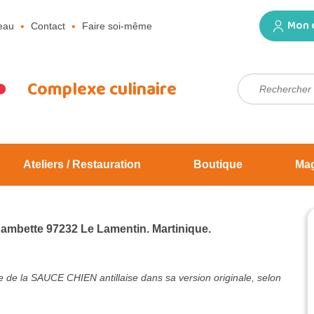
Mon 
eau
Contact
Faire soi-même
Rechercher :
Complexe culinaire
Ateliers / Restauration
Boutique
Ma
Jambette 97232 Le Lamentin. Martinique.
e de la SAUCE CHIEN antillaise dans sa version originale, selon