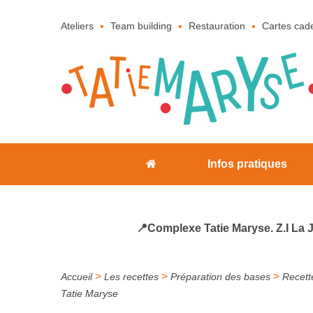
Ateliers
Team building
Restauration
Cartes cad
Infos pratiques
📍Complexe Tatie Maryse. Z.I La 
>
>
>
Accueil
Les recettes
Préparation des bases
Recett
Tatie Maryse