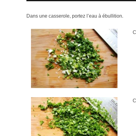
Dans une casserole, portez l’eau à ébullition.
C
C