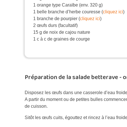
1 orange type Caraïbe (env. 320 g)
1 belle branche d’herbe couresse (
cliquez ici
)
1 branche de pourpier (
cliquez ici
)
2 œufs durs (facultatif)
15 g de noix de cajou nature
1 c à c de graines de courge
Préparation de la salade betterave - o
Disposez les œufs dans une casserole d’eau froide 
A partir du moment ou de petites bulles commencen
de cuisson.
Sitôt les œufs cuits, égouttez et rincez à l’eau fro