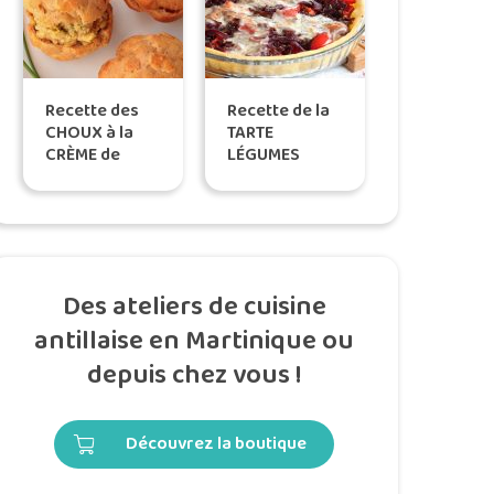
Recette des
Recette de la
CHOUX à la
TARTE
CRÈME de
LÉGUMES
LAMBI, selon
MOZZA, by
Tatie Maryse
Titoon
Des ateliers de cuisine
antillaise en Martinique ou
depuis chez vous !
Découvrez la boutique