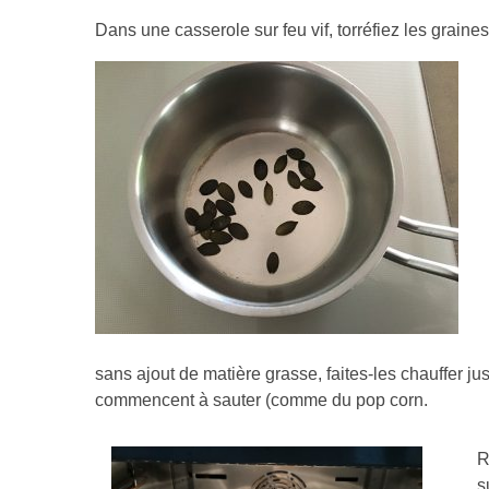
Dans une casserole sur feu vif, torréfiez les graine
sans ajout de matière grasse, faites-les chauffer ju
commencent à sauter (comme du pop corn.
R
s