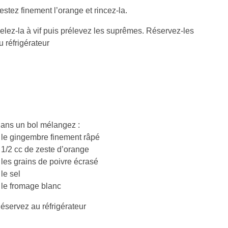
estez finement l’orange et rincez-la.
elez-la à vif puis prélevez les suprêmes. Réservez-les
u réfrigérateur
ans un bol mélangez :
 le gingembre finement râpé
 1/2 cc de zeste d’orange
 les grains de poivre écrasé
 le sel
 le fromage blanc
éservez au réfrigérateur