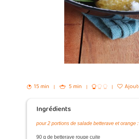
15 min
5 min
Ajoute
Ingrédients
pour 2 portions de salade betterave et orange :
90 g de betterave rouge cuite