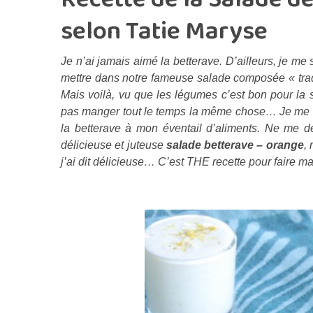
selon Tatie Maryse
Je n’ai jamais aimé la betterave. D’ailleurs, je me 
mettre dans notre fameuse salade composée « tradit
Mais voilà, vu que les légumes c’est bon pour la s
pas manger tout le temps la même chose… Je me sui
la betterave à mon éventail d’aliments. Ne me 
délicieuse et juteuse
salade betterave – orange
,
j’ai dit délicieuse… C’est THE recette pour faire ma