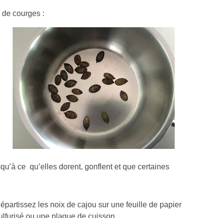
s de courges :
squ’à ce qu’elles dorent, gonflent et que certaines
épartissez les noix de cajou sur une feuille de papier
ulfurisé ou une plaque de cuisson.