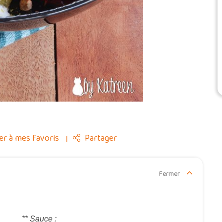
r à mes favoris
Partager
Fermer
** Sauce :