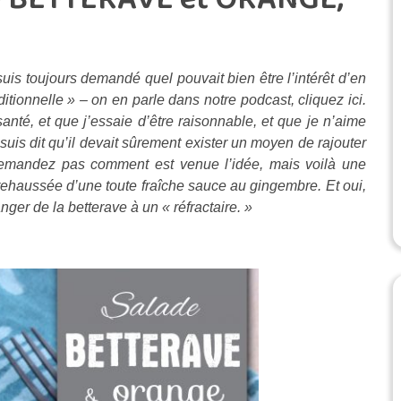
suis toujours demandé quel pouvait bien être l’intérêt d’en
ionnelle » – on en parle dans notre podcast, cliquez ici.
anté, et que j’essaie d’être raisonnable, et que je n’aime
s dit qu’il devait sûrement exister un moyen de rajouter
demandez pas comment est venue l’idée, mais voilà une
 rehaussée d’une toute fraîche sauce au gingembre. Et oui,
nger de la betterave à un « réfractaire. »