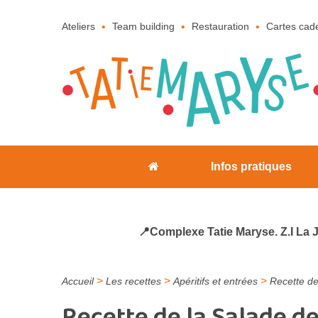
Ateliers
Team building
Restauration
Cartes cad
Infos pratiques
📍Complexe Tatie Maryse. Z.I La 
>
>
>
Accueil
Les recettes
Apéritifs et entrées
Recette d
Recette de la Salade 