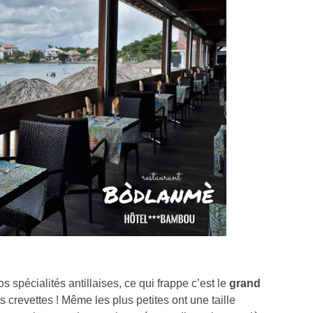
s spécialités antillaises, ce qui frappe c’est le
grand
as crevettes ! Même les plus petites ont une taille