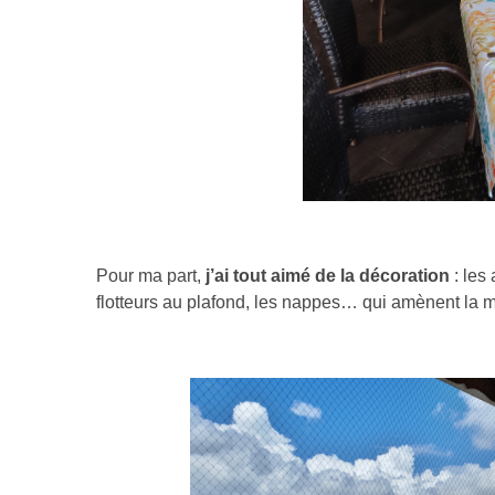
Pour ma part,
j’ai tout aimé de la décoration
: les
flotteurs au plafond, les nappes… qui amènent la me