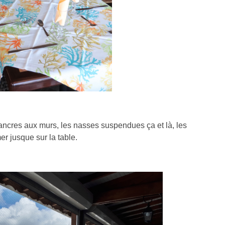
 ancres aux murs, les nasses suspendues ça et là, les
r jusque sur la table.