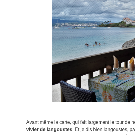
Avant même la carte, qui fait largement le tour de no
vivier de langoustes
. Et je dis bien langoustes, p