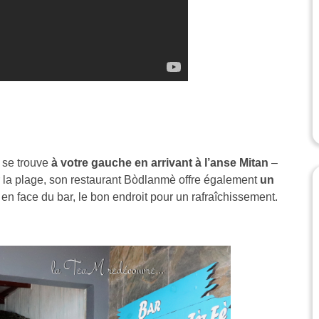
 se trouve
à votre gauche en arrivant à l’anse Mitan
–
par la plage, son restaurant Bòdlanmè offre également
un
e en face du bar, le bon endroit pour un rafraîchissement.