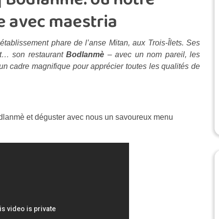
me avec maestria
tablissement phare de l’anse Mitan, aux Trois-Îlets. Ses
et… son restaurant
Bodlanmè
– avec un nom pareil, les
n cadre magnifique pour apprécier toutes les qualités de
Bòdlanmè et déguster avec nous un savoureux menu