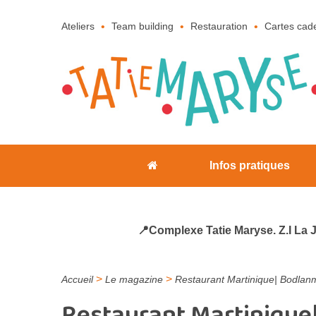
Ateliers
Team building
Restauration
Cartes cad
Infos pratiques
📍Complexe Tatie Maryse. Z.I La 
>
>
Accueil
Le magazine
Restaurant Martinique| Bodlanm
Restaurant Martinique