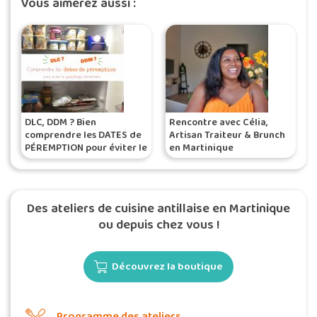
Vous aimerez aussi :
DLC, DDM ? Bien
Rencontre avec Célia,
comprendre les DATES de
Artisan Traiteur & Brunch
PÉREMPTION pour éviter le
en Martinique
gaspillage alimentaire
Des ateliers de cuisine antillaise en Martinique
ou depuis chez vous !
Découvrez la boutique
Programme des ateliers