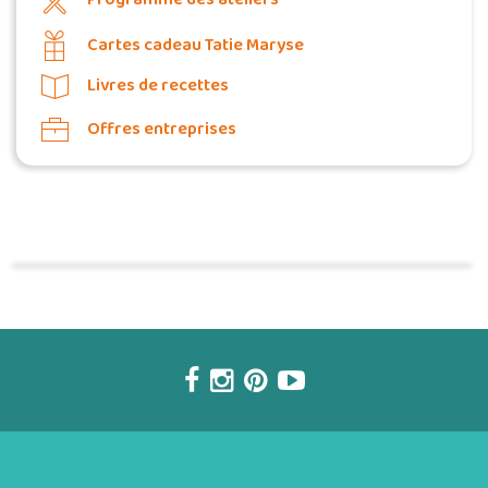
Cartes cadeau Tatie Maryse
Livres de recettes
Offres entreprises
Commander une POZ'