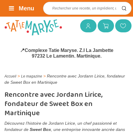
Rechercher :
Menu
Mon compte
Mon panier
Mes favoris
📍Complexe Tatie Maryse. Z.I La Jambette
97232 Le Lamentin. Martinique.
>
>
Rencontre avec Jordann Lirice, fondateur
Accueil
Le magazine
de Sweet Box en Martinique
Rencontre avec Jordann Lirice,
fondateur de Sweet Box en
Martinique
Découvrez l’histoire de Jordann Lirice, un chef passionné et
fondateur de
Sweet Box
, une entreprise innovante ancrée dans