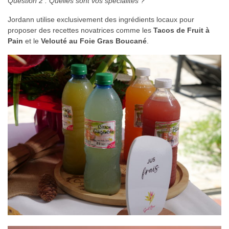
Question 2 : Quelles sont vos spécialités ?
Jordann utilise exclusivement des ingrédients locaux pour
proposer des recettes novatrices comme les
Tacos de Fruit à
Pain
et le
Velouté au Foie Gras Boucané
.