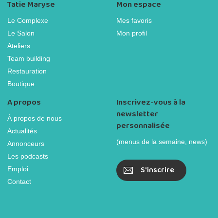
Tatie Maryse
Mon espace
Le Complexe
Mes favoris
Le Salon
Mon profil
Ateliers
Team building
Restauration
Boutique
A propos
Inscrivez-vous à la
newsletter
À propos de nous
personnalisée
Actualités
(menus de la semaine, news)
Annonceurs
Les podcasts
S'inscrire
Emploi
Contact