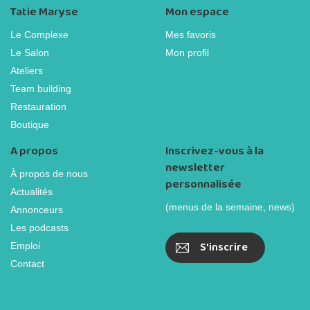
Tatie Maryse
Mon espace
Le Complexe
Mes favoris
Le Salon
Mon profil
Ateliers
Team building
Restauration
Boutique
A propos
Inscrivez-vous à la
newsletter
À propos de nous
personnalisée
Actualités
(menus de la semaine, news)
Annonceurs
Les podcasts
S'inscrire
Emploi
Contact