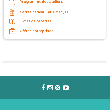
Programme des ateliers
Cartes cadeau Tatie Maryse
Livres de recettes
Offres entreprises
Commander une POZ'