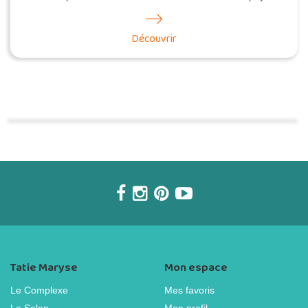
Découvrir
Commander une POZ'
Tatie Maryse
Mon espace
Le Complexe
Mes favoris