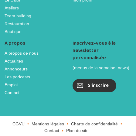
Le Salon
Mon profil
Ateliers
Team building
Restauration
Boutique
A propos
Inscrivez-vous à la
newsletter
À propos de nous
personnalisée
Actualités
(menus de la semaine, news)
Annonceurs
Les podcasts
S'inscrire
Emploi
Contact
CGVU
Mentions légales
Charte de confidentialité
Contact
Plan du site