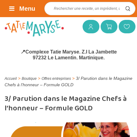
Rechercher :
Menu
Mon compte
Mon panier
Mes favoris
📍Complexe Tatie Maryse. Z.I La Jambette
97232 Le Lamentin. Martinique.
>
>
>
3/ Parution dans le Magazine
Accueil
Boutique
Offres entreprises
Chefs à l’honneur – Formule GOLD
3/ Parution dans le Magazine Chefs à
l’honneur – Formule GOLD