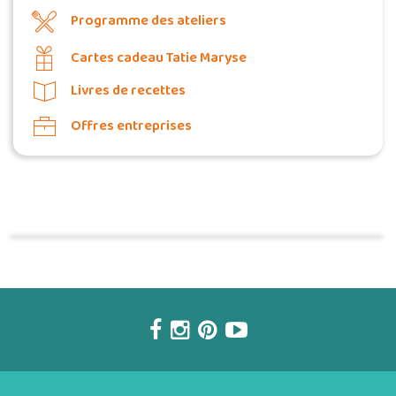
Programme des ateliers
Cartes cadeau Tatie Maryse
Livres de recettes
Offres entreprises
Commander une POZ'