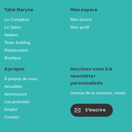
Tatie Maryse
Mon espace
Le Complexe
Mes favoris
Le Salon
Mon profil
Ateliers
Team building
Restauration
Boutique
A propos
Inscrivez-vous à la
newsletter
À propos de nous
personnalisée
Actualités
(menus de la semaine, news)
Annonceurs
Les podcasts
S'inscrire
Emploi
Contact