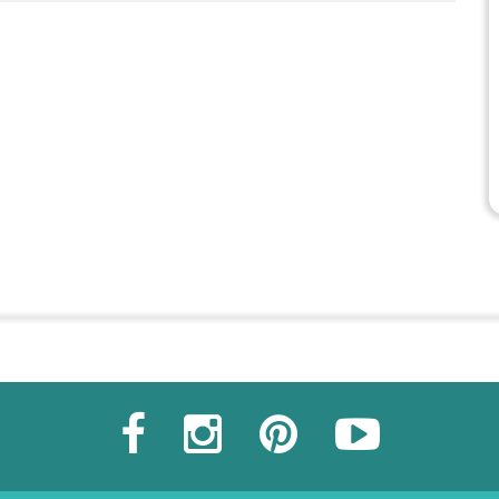
Commander une POZ'