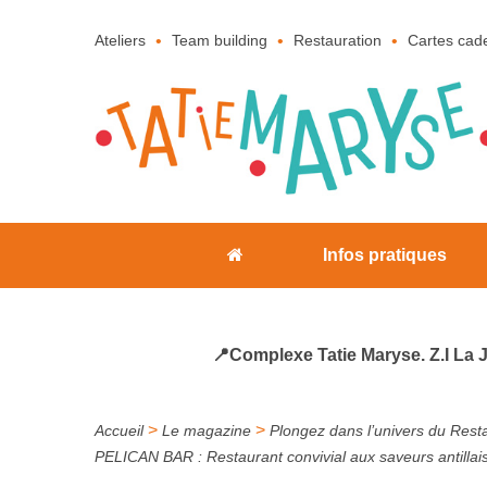
Ateliers
Team building
Restauration
Cartes cad
Infos pratiques
📍Complexe Tatie Maryse. Z.I La 
>
>
Accueil
Le magazine
Plongez dans l’univers du Restau
PELICAN BAR : Restaurant convivial aux saveurs antillai