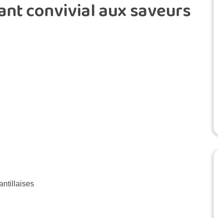
nt convivial aux saveurs
ntillaises