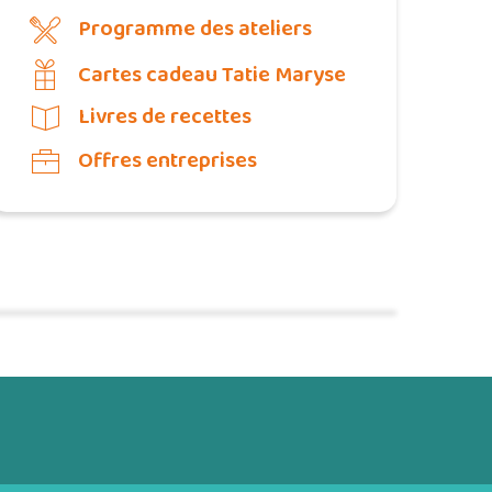
Programme des ateliers
Cartes cadeau Tatie Maryse
Livres de recettes
Offres entreprises