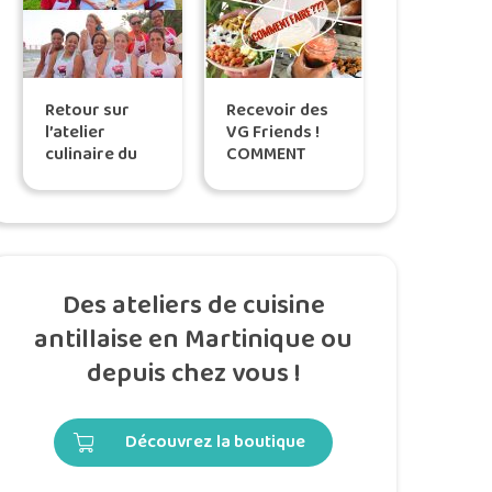
Retour sur
Recevoir des
l’atelier
VG Friends !
culinaire du
COMMENT
samedi 9 mai
FAIRE ?
au Diamant
Des ateliers de cuisine
antillaise en Martinique ou
depuis chez vous !
Découvrez la boutique