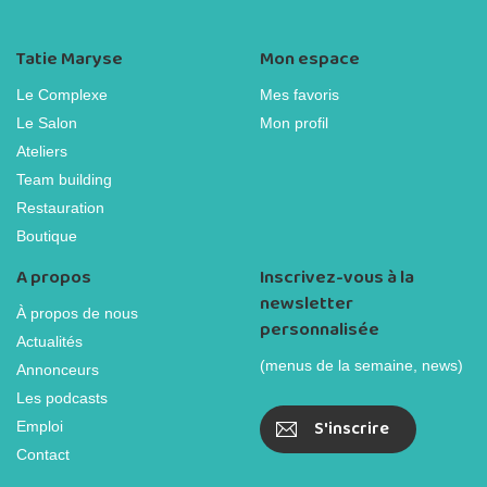
Tatie Maryse
Mon espace
Le Complexe
Mes favoris
Le Salon
Mon profil
Ateliers
Team building
Restauration
Boutique
A propos
Inscrivez-vous à la
newsletter
À propos de nous
personnalisée
Actualités
(menus de la semaine, news)
Annonceurs
Les podcasts
S'inscrire
Emploi
Contact