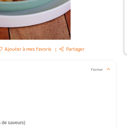
Ajouter à mes favoris
Partager
Fermer
s de saveurs)