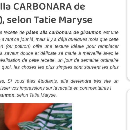
 alla CARBONARA de
, selon Tatie Maryse
te recette de
pâtes alla carbonara de giraumon
est une
té avant ce jour là, mais il y a déjà quelques mois que cette
on (ou potiron) offre une texture idéale pour remplacer
sa saveur douce et délicate se marie à merveille avec le
alisation de cette recette, un jour de semaine ordinaire
quoi, les choses les plus simples sont souvent les plus
. Si vous êtes étudiants, elle deviendra très vite un
isser vos impressions sur la recette en commentaires !
iraumon
, selon Tatie Maryse.