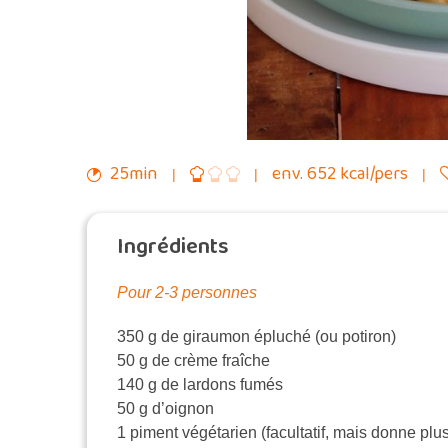
25min
env. 652 kcal/pers
Ingrédients
Pour 2-3 personnes
350 g de giraumon épluché (ou potiron)
50 g de crème fraîche
140 g de lardons fumés
50 g d’oignon
1 piment végétarien (facultatif, mais donne plu