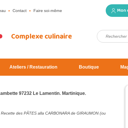
Mon 
eau
Contact
Faire soi-même
Rechercher :
Complexe culinaire
Ateliers / Restauration
Boutique
Ma
Jambette 97232 Le Lamentin. Martinique.
 Recette des PÂTES alla CARBONARA de GIRAUMON (ou