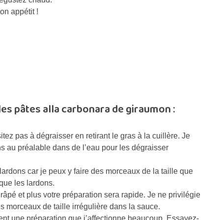
on appétit !
les pâtes alla carbonara de giraumon :
ez pas à dégraisser en retirant le gras à la cuillère. Je
ons au préalable dans de l’eau pour les dégraisser
es lardons car je peux y faire des morceaux de la taille que
que les lardons.
âpé et plus votre préparation sera rapide. Je ne privilégie
s morceaux de taille irrégulière dans la sauce.
ent une préparation que j’affectionne beaucoup. Essayez-