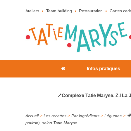
Ateliers
Team building
Restauration
Cartes cad
Infos pratiques
📍Complexe Tatie Maryse. Z.I La 
>
>
>
>
Accueil
Les recettes
Par ingrédients
Légumes

potiron), selon Tatie Maryse