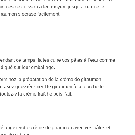
inutes de cuisson à feu moyen, jusqu’à ce que le
iraumon s’écrase facilement.
endant ce temps, faites cuire vos pâtes à l’eau comme
ndiqué sur leur emballage.
erminez la préparation de la crème de giraumon :
crasez grossièrement le giraumon à la fourchette.
joutez-y la crème fraîche puis l’ail.
élangez votre crème de giraumon avec vos pâtes et
égustez chaud.