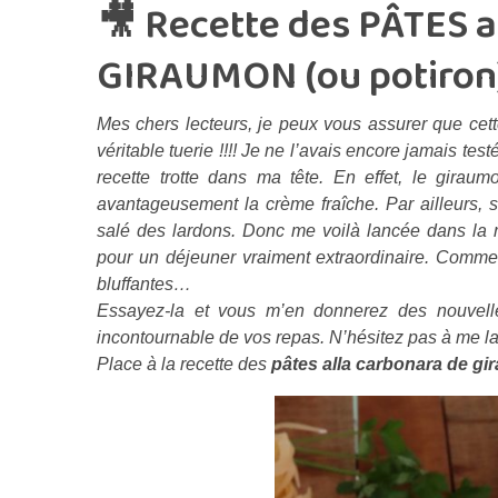
🎥 Recette des PÂTES
GIRAUMON (ou potiron)
Mes chers lecteurs, je peux vous assurer que cet
véritable tuerie !!!! Je ne l’avais encore jamais tes
recette trotte dans ma tête. En effet, le giraum
avantageusement la crème fraîche. Par ailleurs, 
salé des lardons. Donc me voilà lancée dans la ré
pour un déjeuner vraiment extraordinaire. Comme 
bluffantes…
Essayez-la et vous m’en donnerez des nouvelles
incontournable de vos repas. N’hésitez pas à me la
Place à la recette des
pâtes alla carbonara de g