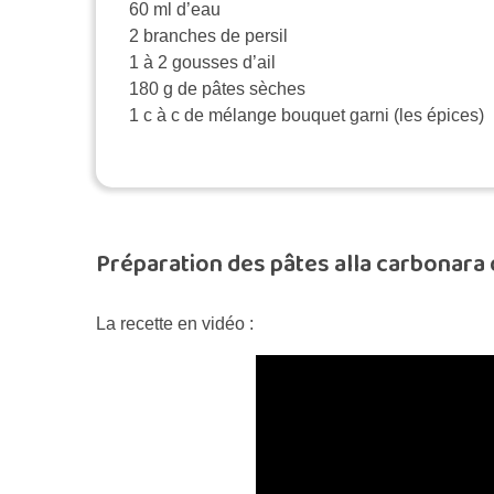
60 ml d’eau
2 branches de persil
1 à 2 gousses d’ail
180 g de pâtes sèches
1 c à c de mélange bouquet garni (les épices)
Préparation des pâtes alla carbonara
La recette en vidéo :