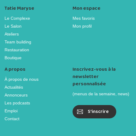
Tatie Maryse
Mon espace
Le Complexe
Mes favoris
Le Salon
Mon profil
Ateliers
Team building
Restauration
Boutique
A propos
Inscrivez-vous à la
newsletter
À propos de nous
personnalisée
Actualités
(menus de la semaine, news)
Annonceurs
Les podcasts
S'inscrire
Emploi
Contact