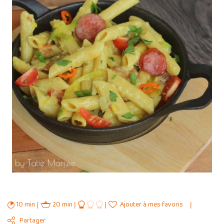
10 min
20 min
Ajouter à mes favoris
Partager