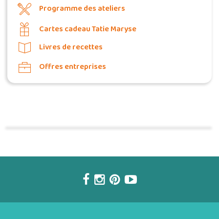
Programme des ateliers
Cartes cadeau Tatie Maryse
Livres de recettes
Offres entreprises
Commander une POZ'