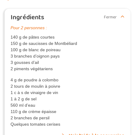
Ingrédients
Fermer
Pour 2 personnes :
140 g de pâtes courtes
150 g de saucisses de Montbéliard
100 g de blanc de poireau
3 branches d’oignon pays
3 gousses d’ail
2 piments végétariens
4 g de poudre à colombo
2 tours de moulin à poivre
1 c à s de vinaigre de vin
1 à 2 g de sel
560 ml d’eau
110 g de crème épaisse
2 branches de persil
Quelques tomates cerises