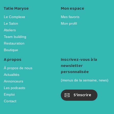
Tatie Maryse
Mon espace
Le Complexe
Mes favoris
Le Salon
Mon profil
Ateliers
Team building
Restauration
Boutique
A propos
Inscrivez-vous à la
newsletter
À propos de nous
personnalisée
Actualités
(menus de la semaine, news)
Annonceurs
Les podcasts
S'inscrire
Emploi
Contact