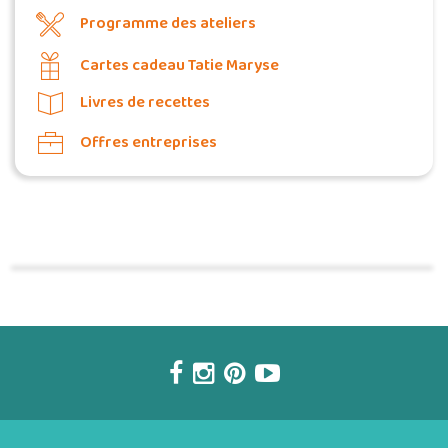
Programme des ateliers
Cartes cadeau Tatie Maryse
Livres de recettes
Offres entreprises
Commander une POZ'