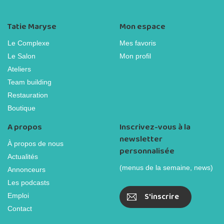
Tatie Maryse
Mon espace
Le Complexe
Mes favoris
Le Salon
Mon profil
Ateliers
Team building
Restauration
Boutique
A propos
Inscrivez-vous à la
newsletter
À propos de nous
personnalisée
Actualités
(menus de la semaine, news)
Annonceurs
Les podcasts
S'inscrire
Emploi
Contact