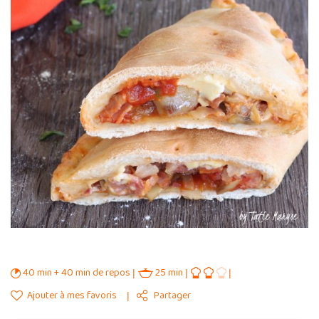
40 min + 40 min de repos
25 min
Ajouter à mes favoris
Partager