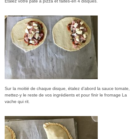
Étalez votre pâte à pizza et faites-en 4 disques.
Sur la moitié de chaque disque, étalez d’abord la sauce tomate,
mettez-y le reste de vos ingrédients et pour finir le fromage La
vache qui rit.