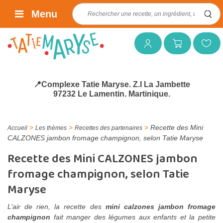
Rechercher :
Menu
Mon compte
Mon panier
Mes favoris
📍Complexe Tatie Maryse. Z.I La Jambette
97232 Le Lamentin. Martinique.
>
>
>
Recette des Mini
Accueil
Les thèmes
Recettes des partenaires
CALZONES jambon fromage champignon, selon Tatie Maryse
Recette des Mini CALZONES jambon
fromage champignon, selon Tatie
Maryse
L’air de rien, la recette des
mini calzones jambon fromage
champignon
fait manger des légumes aux enfants et la petite