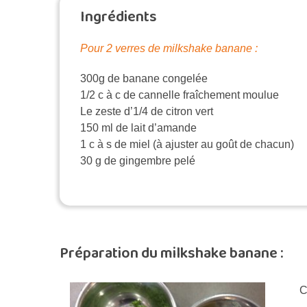
Ingrédients
Pour 2 verres de milkshake banane :
300g de banane congelée
1/2 c à c de cannelle fraîchement moulue
Le zeste d’1/4 de citron vert
150 ml de lait d’amande
1 c à s de miel (à ajuster au goût de chacun)
30 g de gingembre pelé
Préparation du milkshake banane :
C