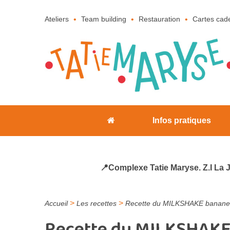
Ateliers
Team building
Restauration
Cartes cad
Infos pratiques
📍Complexe Tatie Maryse. Z.I La 
>
>
Accueil
Les recettes
Recette du MILKSHAKE banane 
Recette du MILKSHAKE