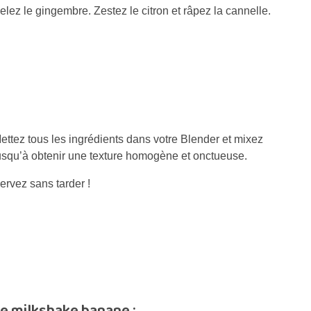
elez le gingembre. Zestez le citron et râpez la cannelle.
ettez tous les ingrédients dans votre Blender et mixez
usqu’à obtenir une texture homogène et onctueuse.
ervez sans tarder !
le milkshake banane :