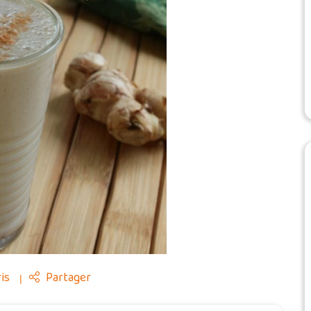
is
Partager