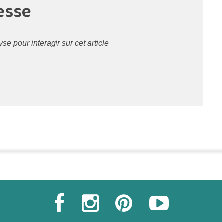
esse
 pour interagir sur cet article
Commander une POZ'