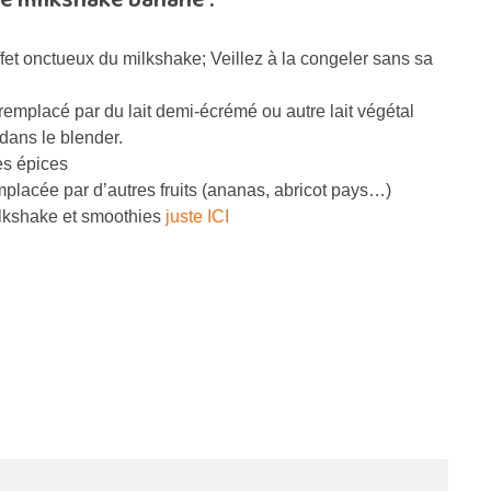
ffet onctueux du milkshake; Veillez à la congeler sans sa
 remplacé par du lait demi-écrémé ou autre lait végétal
dans le blender.
es épices
mplacée par d’autres fruits (ananas, abricot pays…)
ilkshake et smoothies
juste ICI