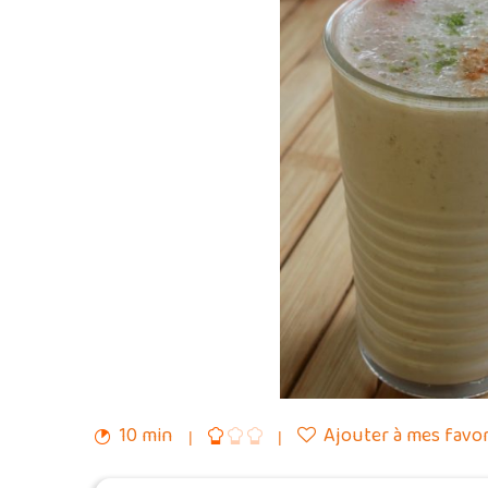
10 min
Ajouter à mes favor