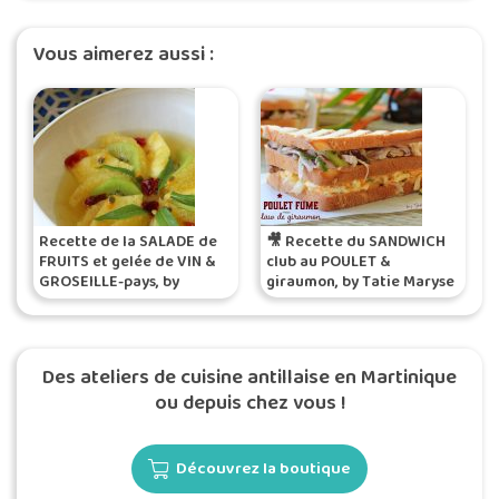
Vous aimerez aussi :
Recette de la SALADE de
🎥 Recette du SANDWICH
FRUITS et gelée de VIN &
club au POULET &
GROSEILLE-pays, by
giraumon, by Tatie Maryse
Katreen
Des ateliers de cuisine antillaise en Martinique
ou depuis chez vous !
Découvrez la boutique