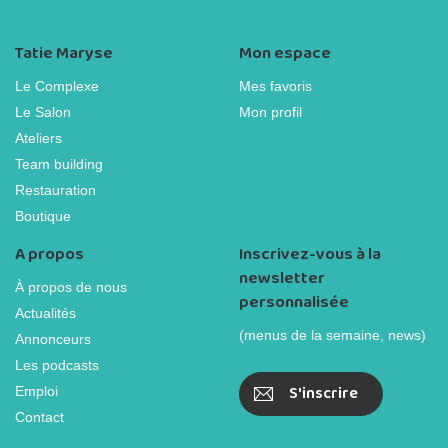
Tatie Maryse
Mon espace
Le Complexe
Mes favoris
Le Salon
Mon profil
Ateliers
Team building
Restauration
Boutique
A propos
Inscrivez-vous à la
newsletter
À propos de nous
personnalisée
Actualités
(menus de la semaine, news)
Annonceurs
Les podcasts
S'inscrire
Emploi
Contact