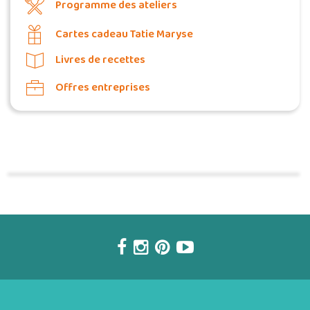
Programme des ateliers
Cartes cadeau Tatie Maryse
Livres de recettes
Offres entreprises
Commander une POZ'