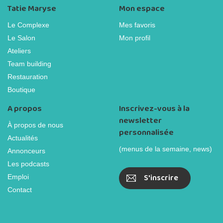
Tatie Maryse
Mon espace
Le Complexe
Mes favoris
Le Salon
Mon profil
Ateliers
Team building
Restauration
Boutique
A propos
Inscrivez-vous à la
newsletter
À propos de nous
personnalisée
Actualités
(menus de la semaine, news)
Annonceurs
Les podcasts
S'inscrire
Emploi
Contact