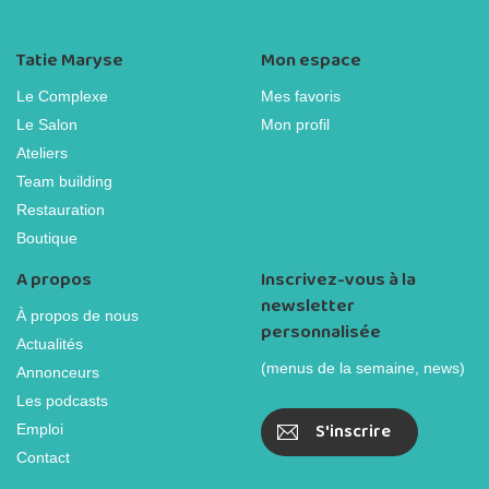
Tatie Maryse
Mon espace
Le Complexe
Mes favoris
Le Salon
Mon profil
Ateliers
Team building
Restauration
Boutique
A propos
Inscrivez-vous à la
newsletter
À propos de nous
personnalisée
Actualités
(menus de la semaine, news)
Annonceurs
Les podcasts
S'inscrire
Emploi
Contact