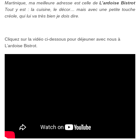
Martinique, ma meilleure adresse est celle de
L’ardoise Bistrot
Tout y est : la cuisine, le décor… mais avec une petite touche
créole, qui lui va très bien je dois dire.
Cliquez sur la vidéo ci-dessous pour déjeuner avec nous à
L’ardoise Bistrot.