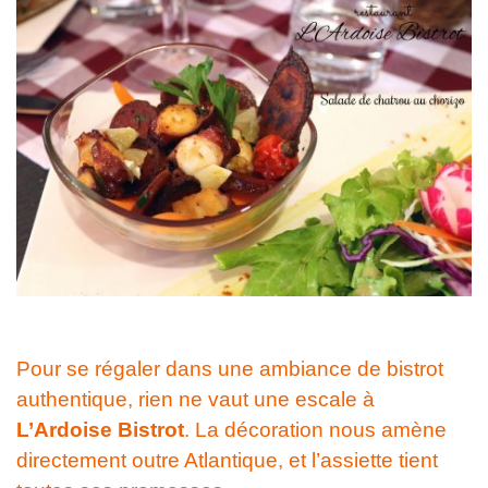
Pour se régaler dans une ambiance de bistrot
authentique, rien ne vaut une escale à
L’Ardoise Bistrot
. La décoration nous amène
directement outre Atlantique, et l’assiette tient