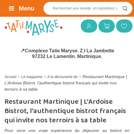
Rechercher :
Menu
Mon compte
Mon panier
Mes favoris
📍Complexe Tatie Maryse. Z.I La Jambette
97232 Le Lamentin. Martinique.
>
>
>
Restaurant Martinique |
Accueil
Le magazine
A la découverte de
L’Ardoise Bistrot, l’authentique bistrot français qui invite nos
terroirs à sa table
Restaurant Martinique | L’Ardoise
Bistrot, l’authentique bistrot français
qui invite nos terroirs à sa table
Pour vivre une vraie expérience du déjeuner au bistrot en