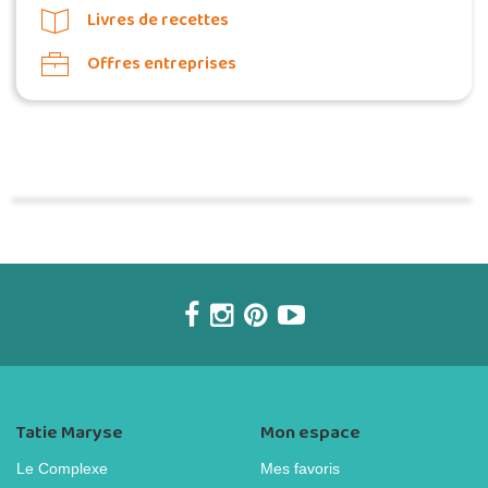
Livres de recettes
Offres entreprises
Commander une POZ'
Tatie Maryse
Mon espace
Le Complexe
Mes favoris