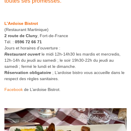
toutes ses promesses.
L’Ardoise Bistrot
(Restaurant Martinique)
2 route de Cluny
, Fort-de-France
Tél. :
0596 72 66 71
Jours et horaires d’ouverture : ‪‬‬‬‬‬‬‬‬
Restaurant ouvert
le midi 12h-14h30 les mardis et mercredis,
12h-14h du jeudi au samedi ; le soir 19h30-22h du jeudi au
samedi ; fermé le lundi et le dimanche.
Réservation obligatoire
; L’ardoise bistro vous accueille dans le
respect des règles sanitaires.
Facebook
de L’ardoise Bistrot.