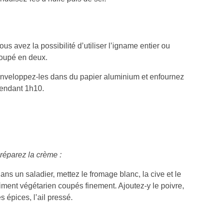
ous avez la possibilité d’utiliser l’igname entier ou
oupé en deux.
nveloppez-les dans du papier aluminium et enfournez
endant 1h10.
réparez la crème :
ans un saladier, mettez le fromage blanc, la cive et le
iment végétarien coupés finement. Ajoutez-y le poivre,
es épices, l’ail pressé.