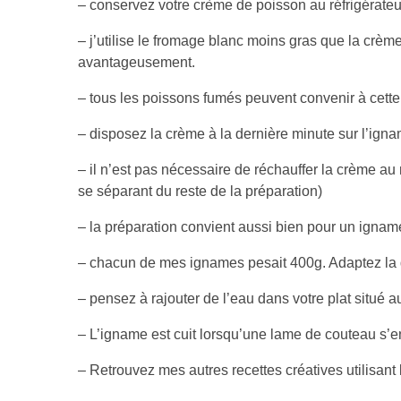
– conservez votre crème de poisson au réfrigérate
– j’utilise le fromage blanc moins gras que la crèm
avantageusement.
– tous les poissons fumés peuvent convenir à cette
– disposez la crème à la dernière minute sur l’ign
– il n’est pas nécessaire de réchauffer la crème au
se séparant du reste de la préparation)
– la préparation convient aussi bien pour un igna
– chacun de mes ignames pesait 400g. Adaptez la d
– pensez à rajouter de l’eau dans votre plat situé au 
– L’igname est cuit lorsqu’une lame de couteau s’e
– Retrouvez mes autres recettes créatives utilisant