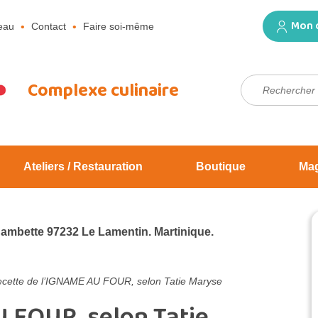
Mon 
eau
Contact
Faire soi-même
Rechercher :
Complexe culinaire
Ateliers / Restauration
Boutique
Ma
Jambette 97232 Le Lamentin. Martinique.
cette de l’IGNAME AU FOUR, selon Tatie Maryse
 FOUR, selon Tatie