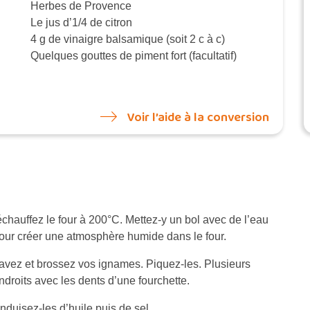
Herbes de Provence
Le jus d’1/4 de citron
4 g de vinaigre balsamique (soit 2 c à c)
Quelques gouttes de piment fort (facultatif)
Voir l’aide à la conversion
échauffez le four à 200°C. Mettez-y un bol avec de l’eau
our créer une atmosphère humide dans le four.
avez et brossez vos ignames. Piquez-les. Plusieurs
ndroits avec les dents d’une fourchette.
nduisez-les d’huile puis de sel.