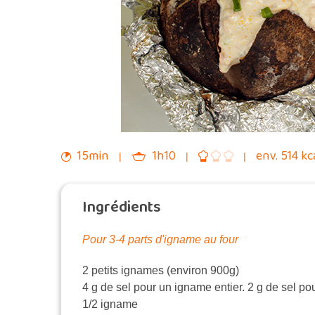
15min
1h10
env. 514 kc
Ingrédients
Pour 3-4 parts d'igname au four
2 petits ignames (environ 900g)
4 g de sel pour un igname entier. 2 g de sel po
1/2 igname