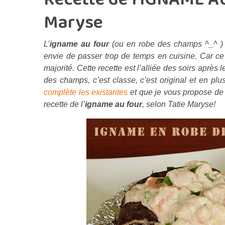
Maryse
L’
igname au four
(ou en robe des champs ^_^ ) c’
envie de passer trop de temps en cuisine. Car ce qu
majorité. Cette recette est l’alliée des soirs après
des champs, c’est classe, c’est original et en pl
complète les existantes
et que je vous propose de d
recette de l’
igname au four
, selon Tatie Maryse!