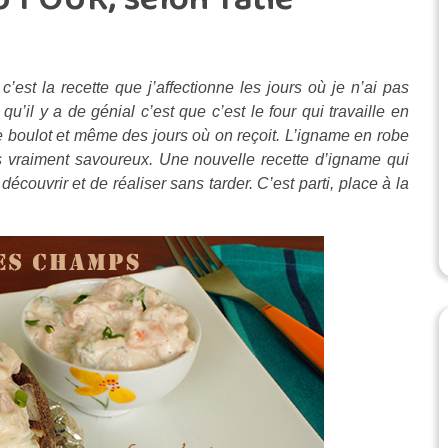
est la recette que j’affectionne les jours où je n’ai pas
’il y a de génial c’est que c’est le four qui travaille en
 le boulot et même des jours où on reçoit. L’igname en robe
us vraiment savoureux. Une nouvelle recette d’igname qui
écouvrir et de réaliser sans tarder. C’est parti, place à la