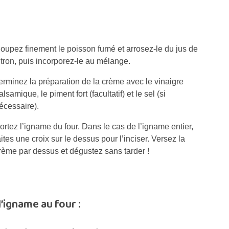
oupez finement le poisson fumé et arrosez-le du jus de
itron, puis incorporez-le au mélange.
erminez la préparation de la crème avec le vinaigre
alsamique, le piment fort (facultatif) et le sel (si
écessaire).
ortez l’igname du four. Dans le cas de l’igname entier,
aites une croix sur le dessus pour l’inciser. Versez la
rème par dessus et dégustez sans tarder !
’igname au four :