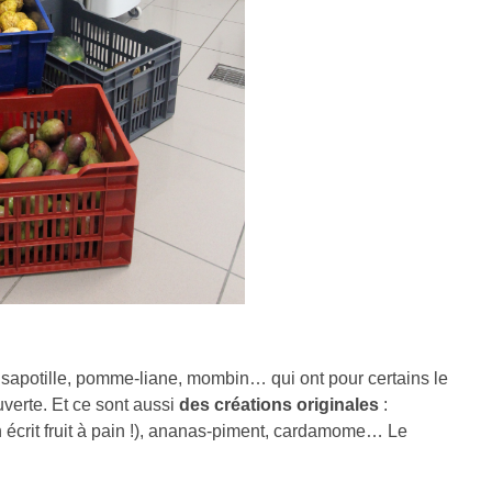
 sapotille, pomme-liane, mombin… qui ont pour certains le
uverte. Et ce sont aussi
des créations originales
:
en écrit fruit à pain !), ananas-piment, cardamome… Le