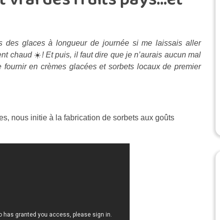
s des glaces à longueur de journée si me laissais aller
ment chaud
☀️
!
Et puis, il faut dire que je n’aurais aucun mal
 fournir en crèmes glacées et sorbets locaux de premier
, nous initie à la fabrication de sorbets aux goûts