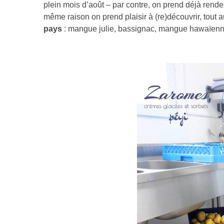
plein mois d’août – par contre, on prend déjà rende
même raison on prend plaisir à (re)découvrir, tout 
pays
: mangue julie, bassignac, mangue hawaïenne