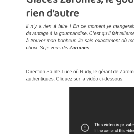
rien d’autre
Il n’y a rien à faire ! En ce moment je mangerai
davantage à la gourmandise. C’est qu’il fait telle
à trouver mon bonheur. Je sais exactement où me
choix. Si je vous dis
Zaromes
…
Direction Sainte-Luce où Rudy, le gérant de Zaromes
authentiques. Cliquez sur la vidéo ci-dessous.