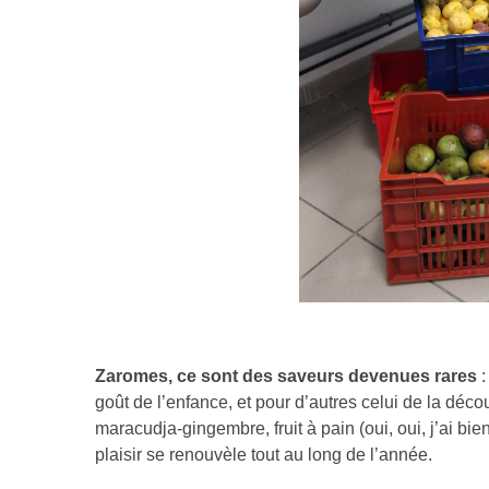
Zaromes, ce sont des saveurs devenues rares
:
goût de l’enfance, et pour d’autres celui de la déco
maracudja-gingembre, fruit à pain (oui, oui, j’ai bi
plaisir se renouvèle tout au long de l’année.