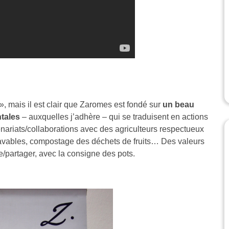
 », mais il est clair que Zaromes est fondé sur
un beau
tales
– auxquelles j’adhère – qui se traduisent en actions
enariats/collaborations avec des agriculteurs respectueux
 lavables, compostage des déchets de fruits… Des valeurs
e/partager, avec la consigne des pots.