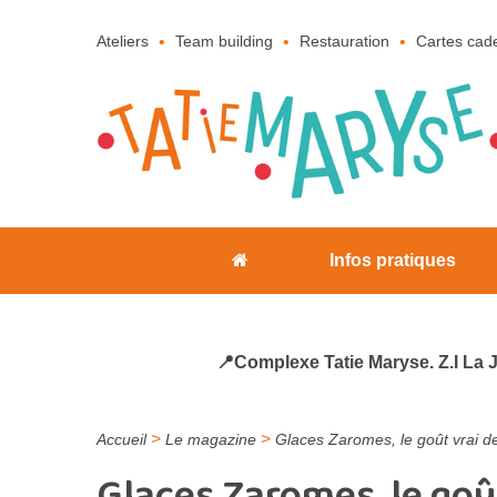
Ateliers
Team building
Restauration
Cartes cad
Infos pratiques
📍Complexe Tatie Maryse. Z.I La 
>
>
Accueil
Le magazine
Glaces Zaromes, le goût vrai de
Glaces Zaromes, le goût