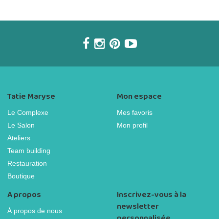
Tatie Maryse
Mon espace
Le Complexe
Mes favoris
Le Salon
Mon profil
Ateliers
Team building
Restauration
Boutique
A propos
Inscrivez-vous à la
newsletter
À propos de nous
personnalisée