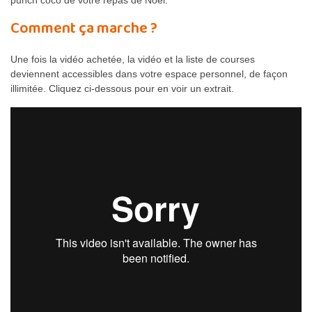
punch coco de votre repas de Noël.
Comment ça marche ?
Une fois la vidéo achetée, la vidéo et la liste de courses
deviennent accessibles dans votre espace personnel, de façon
illimitée. Cliquez ci-dessous pour en voir un extrait.