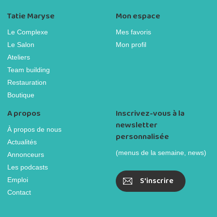
Tatie Maryse
Mon espace
Le Complexe
Mes favoris
Le Salon
Mon profil
Ateliers
Team building
Restauration
Boutique
A propos
Inscrivez-vous à la
newsletter
À propos de nous
personnalisée
Actualités
(menus de la semaine, news)
Annonceurs
Les podcasts
S'inscrire
Emploi
Contact