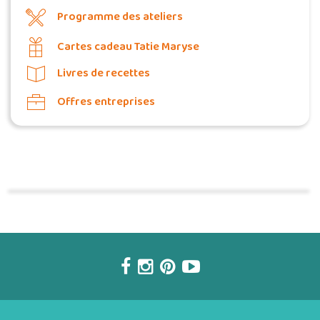
Programme des ateliers
Cartes cadeau Tatie Maryse
Livres de recettes
Offres entreprises
Commander une POZ'