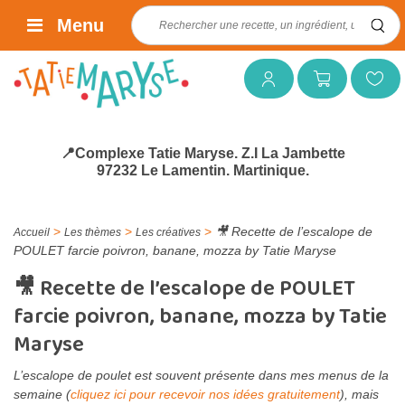
Rechercher :
Menu
Mon compte
Mon panier
Mes favoris
📍Complexe Tatie Maryse. Z.I La Jambette
97232 Le Lamentin. Martinique.
>
>
>
🎥 Recette de l’escalope de
Accueil
Les thèmes
Les créatives
POULET farcie poivron, banane, mozza by Tatie Maryse
🎥 Recette de l’escalope de POULET
farcie poivron, banane, mozza by Tatie
Maryse
L’escalope de poulet est souvent présente dans mes menus de la
semaine (
cliquez ici pour recevoir nos idées gratuitement
), mais