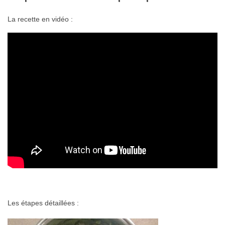
La recette en vidéo :
Les étapes détaillées :