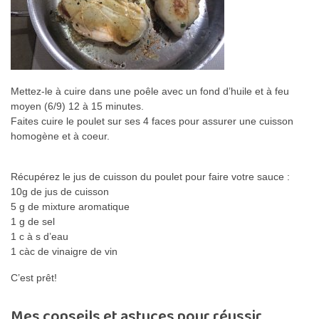
Mettez-le à cuire dans une poêle avec un fond d’huile et à feu
moyen (6/9) 12 à 15 minutes.
Faites cuire le poulet sur ses 4 faces pour assurer une cuisson
homogène et à coeur.
Récupérez le jus de cuisson du poulet pour faire votre sauce :
10g de jus de cuisson
5 g de mixture aromatique
1 g de sel
1 c à s d’eau
1 càc de vinaigre de vin
C’est prêt!
Mes conseils et astuces pour réussir