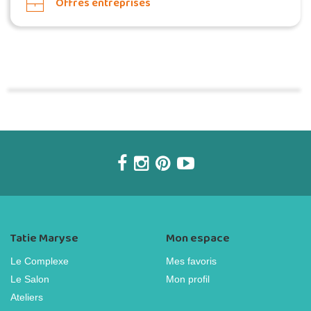
Offres entreprises
Commander une POZ'
Tatie Maryse
Mon espace
Le Complexe
Mes favoris
Le Salon
Mon profil
Ateliers