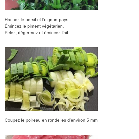
Hachez le persil et l’oignon-pays.
Émincez le piment végétarien.
Pelez, dégermez et émincez l’ail.
Coupez le poireau en rondelles d’environ 5 mm