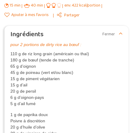
15 min
40 min
env. 422 kcal/portion
Ajouter à mes favoris
Partager
Ingrédients
Fermer
pour 2 portions de dirty rice au bœuf :
110 g de riz long grain (américain ou thaï)
180 g de bœuf (tende de tranche)
65 g d’oignon
45 g de poireau (vert et/ou blanc)
15 g de piment végétarien
15 g d’ail
20 g de persil
6 g d’oignon-pays
5 g d’ail fumé
1 g de paprika doux
Poivre à discrétion
20 g d’huile d’olive