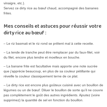
vinaigre, etc.).
Servez ce dirty rice au bœuf chaud, accompagné des bananes
frites.
Mes conseils et astuces pour réussir votre
dirty rice au bœuf :
– Le riz basmati et le riz rond se prêtent mal à cette recette.
– La tende de tranche peut être remplacer par du faux-filet, voir
du filet, encore plus tendre et moelleux en bouche.
– La banane frite est facultative mais apporte une note sucrée
que j’apprécie beaucoup, en plus de sa couleur pétillante qui
réveille la couleur classiquement terne de ce plat.
– Le dirty rice est encore plus goûteux cuisiné avec un bouillon de
légumes ou un de bœuf. Diluer le bouillon de sorte qu’il ne couvre
pas complètement le goût des autres ingrédients. Ajoutez (voire
supprimez) la quantité de sel en fonction du bouillon.