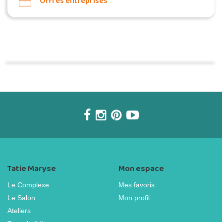
Offres entreprises
Commander une POZ'
Tatie Maryse
Mon espace
Le Complexe
Mes favoris
Le Salon
Mon profil
Ateliers