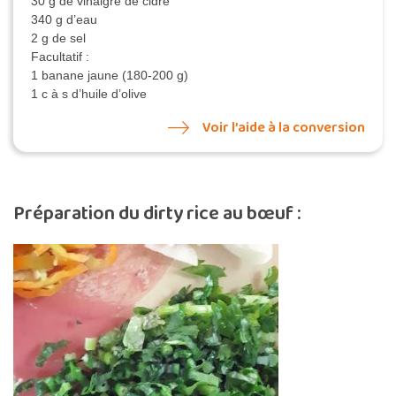
30 g de vinaigre de cidre
340 g d’eau
2 g de sel
Facultatif :
1 banane jaune (180-200 g)
1 c à s d’huile d’olive
Voir l’aide à la conversion
Préparation du dirty rice au bœuf :