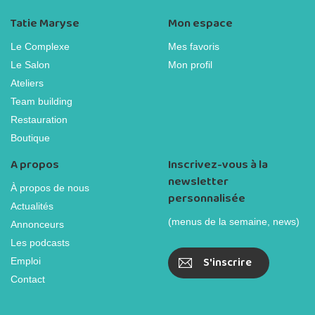
Tatie Maryse
Mon espace
Le Complexe
Mes favoris
Le Salon
Mon profil
Ateliers
Team building
Restauration
Boutique
A propos
Inscrivez-vous à la
newsletter
À propos de nous
personnalisée
Actualités
(menus de la semaine, news)
Annonceurs
Les podcasts
S'inscrire
Emploi
Contact