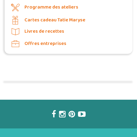
Programme des ateliers
Cartes cadeau Tatie Maryse
Livres de recettes
Offres entreprises
Commander une POZ'