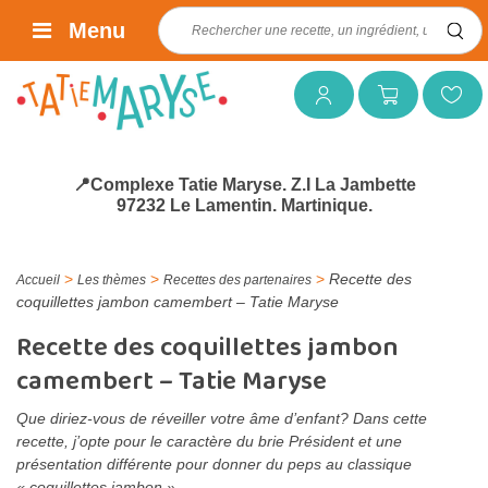
Rechercher :
Menu
Mon compte
Mon panier
Mes favoris
📍Complexe Tatie Maryse. Z.I La Jambette
97232 Le Lamentin. Martinique.
>
>
>
Recette des
Accueil
Les thèmes
Recettes des partenaires
coquillettes jambon camembert – Tatie Maryse
Recette des coquillettes jambon
camembert – Tatie Maryse
Que diriez-vous de réveiller votre âme d’enfant? Dans cette
recette, j’opte pour le caractère du brie Président et une
présentation différente pour donner du peps au classique
« coquillettes jambon ».