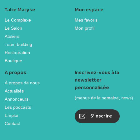
Tatie Maryse
Mon espace
Le Complexe
Mes favoris
Le Salon
Mon profil
Ateliers
Team building
Restauration
Boutique
A propos
Inscrivez-vous à la
newsletter
À propos de nous
personnalisée
Actualités
(menus de la semaine, news)
Annonceurs
Les podcasts
S'inscrire
Emploi
Contact