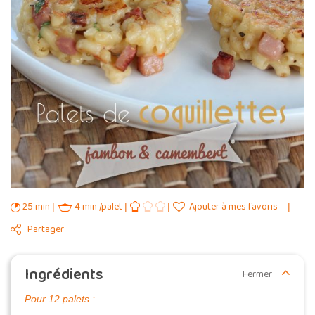
25 min
4 min /palet
Ajouter à mes favoris
Partager
Ingrédients
Fermer
Pour 12 palets :