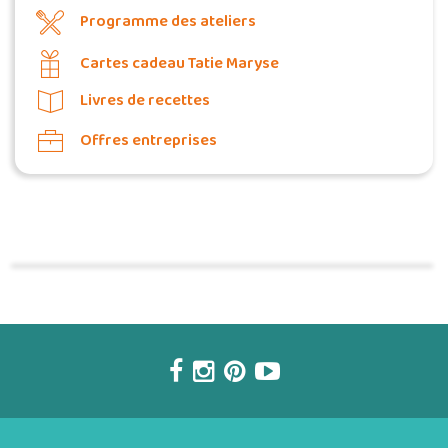
Programme des ateliers
Cartes cadeau Tatie Maryse
Livres de recettes
Offres entreprises
Commander une POZ'