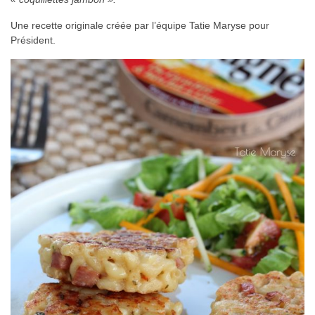
Une recette originale créée par l’équipe Tatie Maryse pour
Président.