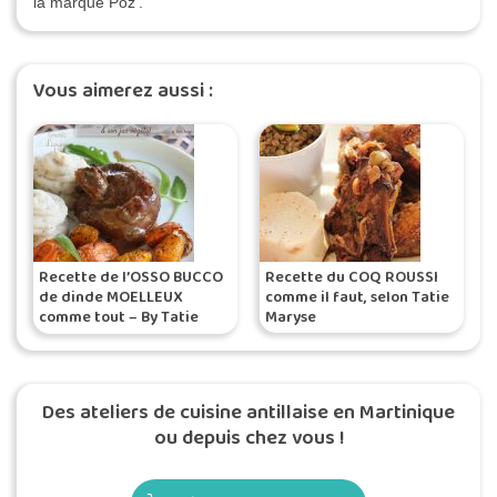
la marque Poz'.
Vous aimerez aussi :
Recette de l’OSSO BUCCO
Recette du COQ ROUSSI
de dinde MOELLEUX
comme il faut, selon Tatie
comme tout – By Tatie
Maryse
Maryse
Des ateliers de cuisine antillaise en Martinique
ou depuis chez vous !