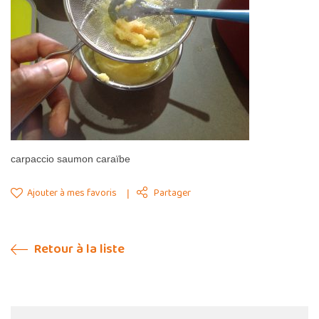
carpaccio saumon caraïbe
Ajouter à mes favoris
Partager
Retour à la liste