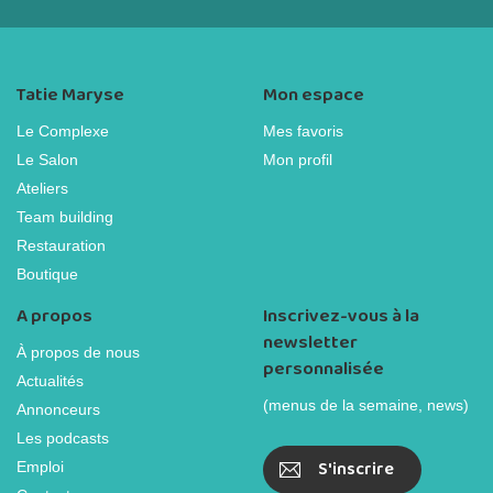
Tatie Maryse
Mon espace
Le Complexe
Mes favoris
Le Salon
Mon profil
Ateliers
Team building
Restauration
Boutique
A propos
Inscrivez-vous à la
newsletter
À propos de nous
personnalisée
Actualités
(menus de la semaine, news)
Annonceurs
Les podcasts
S'inscrire
Emploi