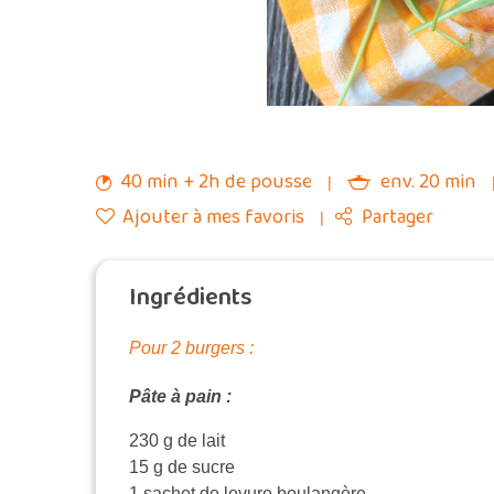
40 min + 2h de pousse
env. 20 min
Ajouter à mes favoris
Partager
Ingrédients
Pour 2 burgers :
Pâte à pain :
230 g de lait
15 g de sucre
1 sachet de levure boulangère