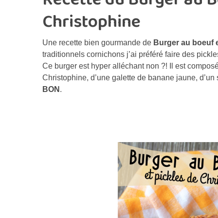
Christophine
Une recette bien gourmande de
Burger au boeuf 
traditionnels cornichons j’ai préféré faire des pick
Ce burger est hyper alléchant non ?! Il est compo
Christophine, d’une galette de banane jaune, d’un
BON
.