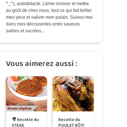
^_^), autodidacte, j'aime innover et mettre
au goût de chez nous, tout ce qui fait briller
mes yeux et saliver mon palais. Suivez-moi
dans mes découvertes entre saveurs
salées et sucrées...
Vous aimerez aussi :
🎥 Recette du
Recette du
STEAK
POULET RÔTI