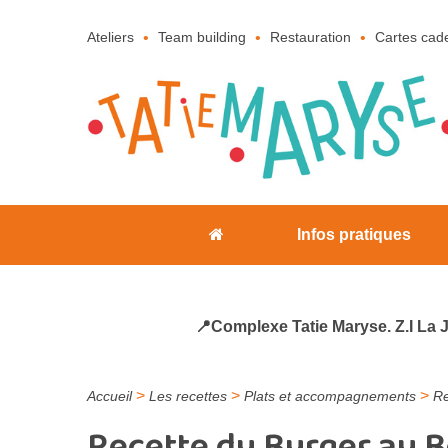
Ateliers
Team building
Restauration
Cartes cad
Infos pratiques
📍Complexe Tatie Maryse. Z.I La 
>
>
>
Accueil
Les recettes
Plats et accompagnements
Re
Recette du Burger au B