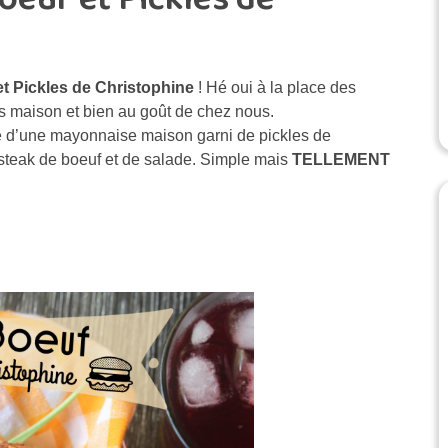
et Pickles de Christophine
! Hé oui à la place des
les maison et bien au goût de chez nous.
sé d’une mayonnaise maison garni de pickles de
 steak de boeuf et de salade. Simple mais
TELLEMENT