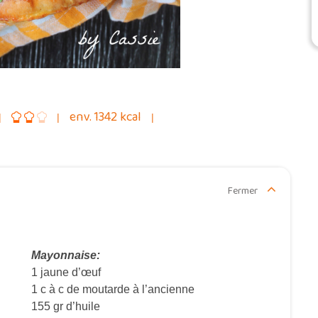
env. 1342 kcal
Fermer
Mayonnaise:
1 jaune d’œuf
1 c à c de moutarde à l’ancienne
155 gr d’huile