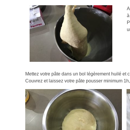
A
à
P
u
Mettez votre pâte dans un bol légèrement huilé et c
Couvrez et laissez votre pâte pousser minimum 1h, i