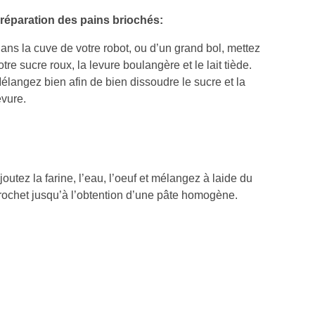
réparation des pains briochés:
ans la cuve de votre robot, ou d’un grand bol, mettez
otre sucre roux, la levure boulangère et le lait tiède.
élangez bien afin de bien dissoudre le sucre et la
evure.
joutez la farine, l’eau, l’oeuf et mélangez à laide du
rochet jusqu’à l’obtention d’une pâte homogène.