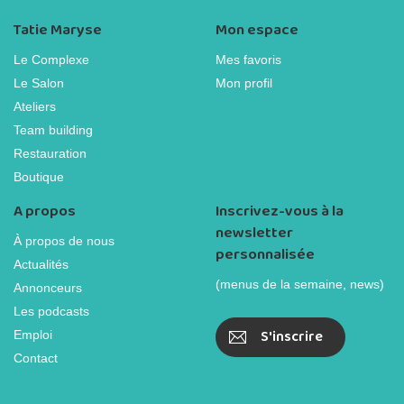
Tatie Maryse
Mon espace
Le Complexe
Mes favoris
Le Salon
Mon profil
Ateliers
Team building
Restauration
Boutique
A propos
Inscrivez-vous à la
newsletter
À propos de nous
personnalisée
Actualités
(menus de la semaine, news)
Annonceurs
Les podcasts
S'inscrire
Emploi
Contact