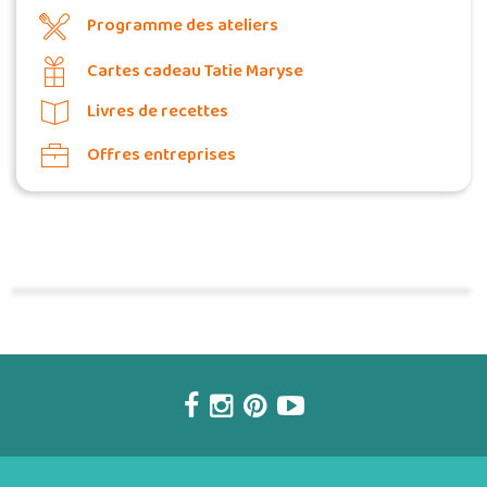
Programme des ateliers
Cartes cadeau Tatie Maryse
Livres de recettes
Offres entreprises
Commander une POZ'