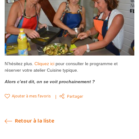
N’hésitez plus.
Cliquez ici
pour consulter le programme et
réserver votre atelier Cuisine typique.
Alors c’est dit, on se voit prochainement ?
Ajouter à mes favoris
Partager
Retour à la liste