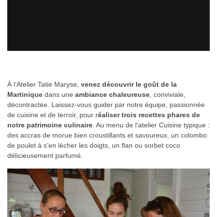
À l’Atelier Tatie Maryse,
venez découvrir le goût de la
Martinique
dans une
ambiance chaleureuse
, conviviale,
décontractée. Laissez-vous guider par notre équipe, passionnée
de cuisine et de terroir, pour r
éaliser trois recettes phares de
notre patrimoine culinaire
. Au menu de l’atelier Cuisine typique :
des accras de morue bien croustillants et savoureux, un colombo
de poulet à s’en lécher les doigts, un flan ou sorbet coco
délicieusement parfumé.