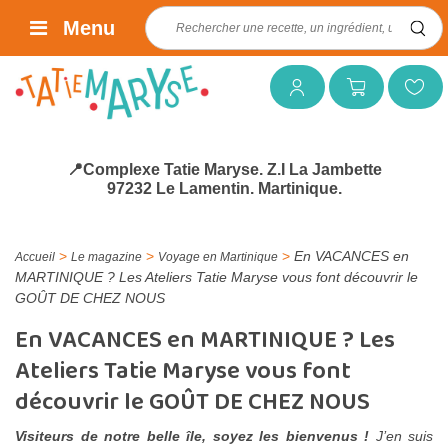
Rechercher :
Menu
Mon compte
Mon panier
Mes favoris
📍Complexe Tatie Maryse. Z.I La Jambette
97232 Le Lamentin. Martinique.
>
>
>
En VACANCES en
Accueil
Le magazine
Voyage en Martinique
MARTINIQUE ? Les Ateliers Tatie Maryse vous font découvrir le
GOÛT DE CHEZ NOUS
En VACANCES en MARTINIQUE ? Les
Ateliers Tatie Maryse vous font
découvrir le GOÛT DE CHEZ NOUS
Visiteurs de notre belle île, soyez les bienvenus !
J’en suis