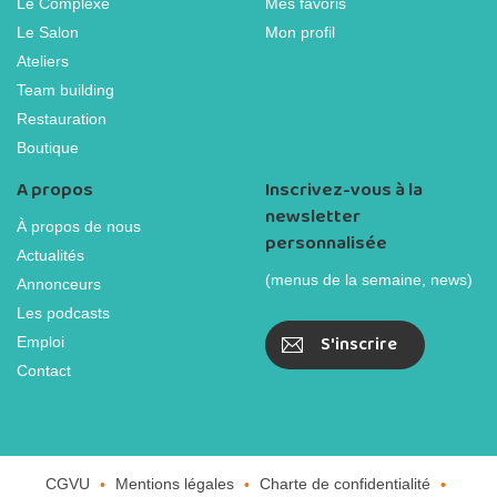
Le Complexe
Mes favoris
Le Salon
Mon profil
Ateliers
Team building
Restauration
Boutique
A propos
Inscrivez-vous à la
newsletter
À propos de nous
personnalisée
Actualités
(menus de la semaine, news)
Annonceurs
Les podcasts
S'inscrire
Emploi
Contact
CGVU
Mentions légales
Charte de confidentialité