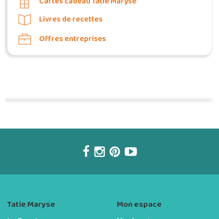
Cartes cadeau Tatie Maryse
Livres de recettes
Offres entreprises
Commander une POZ'
Tatie Maryse
Mon espace