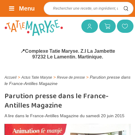
Rechercher :
Menu
Mon compte
Mon panier
Mes favoris
📍Complexe Tatie Maryse. Z.I La Jambette
97232 Le Lamentin. Martinique.
>
>
>
Parution presse dans
Accueil
Actus Tatie Maryse
Revue de presse
le France-Antilles Magazine
Parution presse dans le France-
Antilles Magazine
A lire dans le France-Antilles Magazine du samedi 20 juin 2015