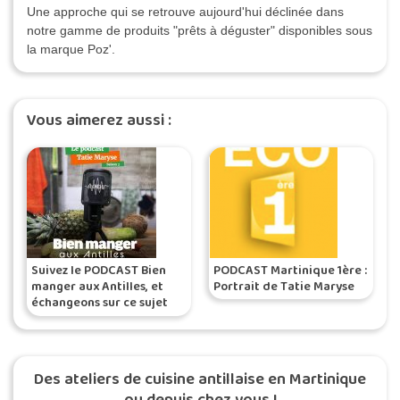
Une approche qui se retrouve aujourd'hui déclinée dans
notre gamme de produits "prêts à déguster" disponibles sous
la marque Poz'.
Vous aimerez aussi :
Suivez le PODCAST Bien
PODCAST Martinique 1ère :
manger aux Antilles, et
Portrait de Tatie Maryse
échangeons sur ce sujet
qui nous parle tant ici 😂
Des ateliers de cuisine antillaise en Martinique
ou depuis chez vous !