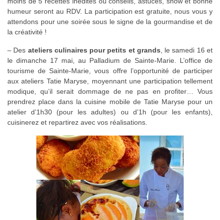
moins de 5 recettes inédites où conseils, astuces, show et bonne
humeur seront au RDV. La participation est gratuite, nous vous y
attendons pour une soirée sous le signe de la gourmandise et de
la créativité !
– Des
ateliers culinaires pour petits et grands
, le samedi 16 et
le dimanche 17 mai, au Palladium de Sainte-Marie. L’office de
tourisme de Sainte-Marie, vous offre l’opportunité de participer
aux ateliers Tatie Maryse, moyennant une participation tellement
modique, qu’il serait dommage de ne pas en profiter… Vous
prendrez place dans la cuisine mobile de Tatie Maryse pour un
atelier d’1h30 (pour les adultes) ou d’1h (pour les enfants),
cuisinerez et repartirez avec vos réalisations.