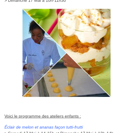
> Dimanche 17 Mai à 10h-11h30
Voici le programme des ateliers enfants :
Éclair de melon et ananas façon tutti-frutti