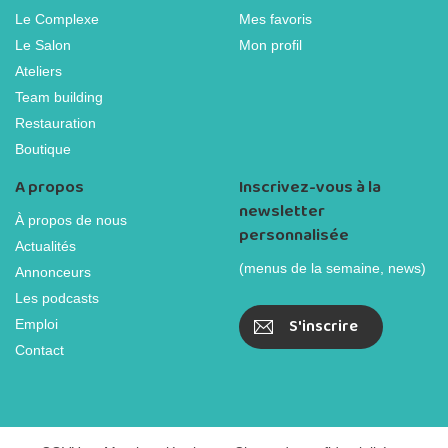
Le Complexe
Mes favoris
Le Salon
Mon profil
Ateliers
Team building
Restauration
Boutique
A propos
Inscrivez-vous à la
newsletter
À propos de nous
personnalisée
Actualités
(menus de la semaine, news)
Annonceurs
Les podcasts
S'inscrire
Emploi
Contact