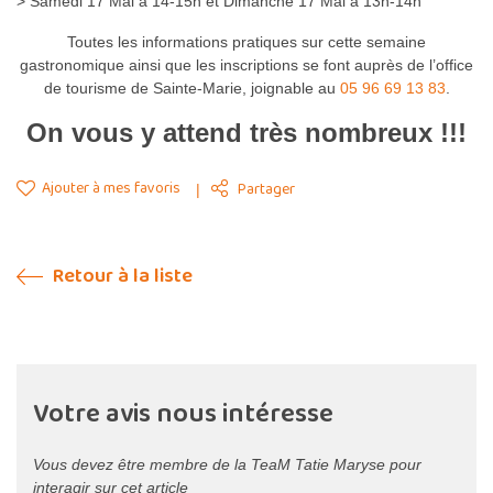
> Samedi 17 Mai à 14-15h et Dimanche 17 Mai à 13h-14h
Toutes les informations pratiques sur cette semaine
gastronomique ainsi que les inscriptions se font auprès de l’office
de tourisme de Sainte-Marie, joignable au
05 96 69 13 83
.
On vous y attend très nombreux !!!
Ajouter à mes favoris
Partager
Retour à la liste
Votre avis nous intéresse
Vous devez être membre de la TeaM Tatie Maryse pour
interagir sur cet article