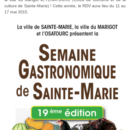
culture de Sainte-Marie) ! Cette année, le RDV aura lieu du 11 au
17 mai 2015.