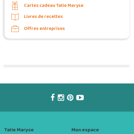
Cartes cadeau Tatie Maryse
Livres de recettes
Offres entreprises
Commander une POZ'
Tatie Maryse
Mon espace